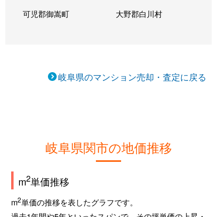
可児郡御嵩町
大野郡白川村
岐阜県のマンション売却・査定に戻る
岐阜県関市の地価推移
2
m
単価推移
2
m
単価の推移を表したグラフです。
過去1年間や5年といったスパンで、その坪単価の上昇・