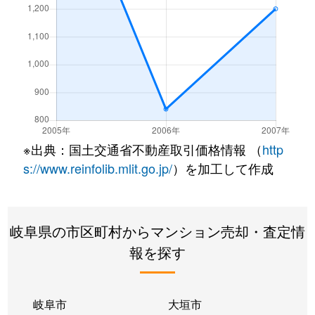
※出典：国土交通省不動産取引価格情報 （
http
s://www.reinfolib.mlit.go.jp/
）を加工して作成
岐阜県の市区町村からマンション売却・査定情
報を探す
岐阜市
大垣市