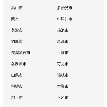
高山市
多治見市
関市
中津川市
美濃市
瑞浪市
羽島市
恵那市
美濃加茂市
土岐市
各務原市
可児市
山県市
瑞穂市
飛騨市
本巣市
郡上市
下呂市