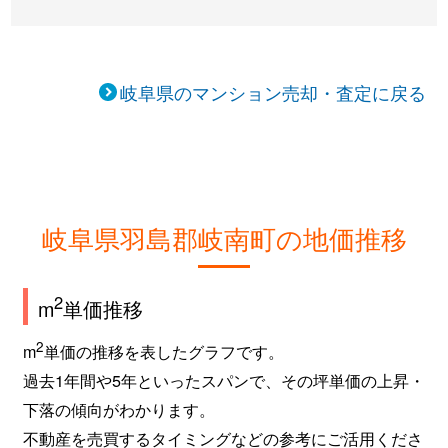
岐阜県のマンション売却・査定に戻る
岐阜県羽島郡岐南町の地価推移
2
m
単価推移
2
m
単価の推移を表したグラフです。
過去1年間や5年といったスパンで、その坪単価の上昇・
下落の傾向がわかります。
不動産を売買するタイミングなどの参考にご活用くださ