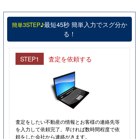
最短45秒 簡単入力でスグ分か
簡単3STEP♪
る！
STEP1
査定を依頼する
査定をしたい不動産の情報とお客様の連絡先等
を入力して依頼完了。早ければ数時間程度で依
頼をした会社から連絡がきます。