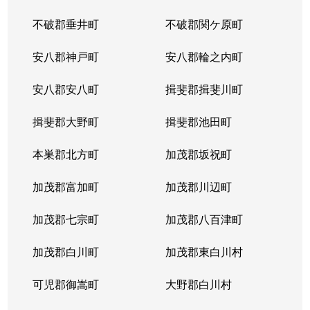
不破郡垂井町
不破郡関ケ原町
安八郡神戸町
安八郡輪之内町
安八郡安八町
揖斐郡揖斐川町
揖斐郡大野町
揖斐郡池田町
本巣郡北方町
加茂郡坂祝町
加茂郡富加町
加茂郡川辺町
加茂郡七宗町
加茂郡八百津町
加茂郡白川町
加茂郡東白川村
可児郡御嵩町
大野郡白川村