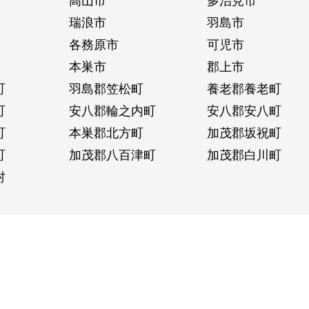
瑞浪市
羽島市
各務原市
可児市
本巣市
郡上市
町
羽島郡笠松町
養老郡養老町
町
安八郡輪之内町
安八郡安八町
町
本巣郡北方町
加茂郡坂祝町
町
加茂郡八百津町
加茂郡白川町
村