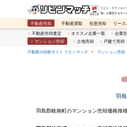
リビン・テクノロジ
場）が運営するサー
不動産売却
不動産買取
任意売却
リース
メタ住宅展示場
ベスト不動産カンパニー
オン
不動産売却査定
オススメ企業一覧
企業
マンション売却
土地売却
戸建て売却
不動産の比較サイト リビンマッチ
マンション売却
羽島
羽島郡岐南町のマンション売却価格推