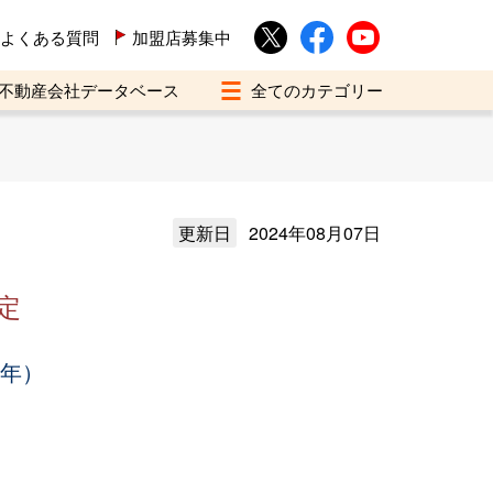
よくある質問
加盟店募集中
不動産会社データベース
更新日
2024年08月07日
定
3年）