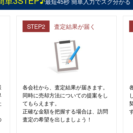
簡単3STEP♪
最短45秒 簡単入力でスグ分かる
STEP2
査定結果が届く
様
各会社から、査定結果が届きます。
早
同時に売却方法についての提案をし
社
てもらえます。
正確な金額を把握する場合は、訪問
の
査定の希望を出しましょう！