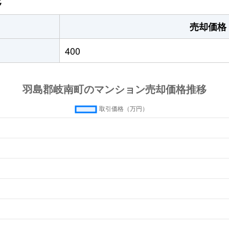
移
売却価格
400