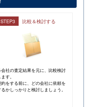
！
STEP3
比較＆検討する
各会社の査定結果を元に、比較検討
します。
契約をする前に、どの会社に依頼を
するかしっかりと検討しましょう。