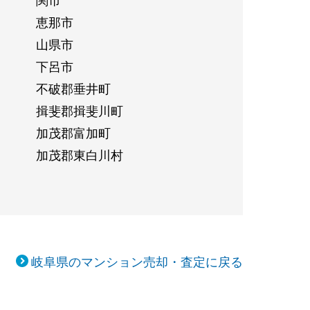
恵那市
山県市
下呂市
不破郡垂井町
揖斐郡揖斐川町
加茂郡富加町
加茂郡東白川村
岐阜県のマンション売却・査定に戻る