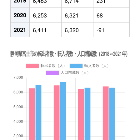
2019
6,483
6,714
231
2020
6,253
6,321
68
2021
6,411
6,320
-91