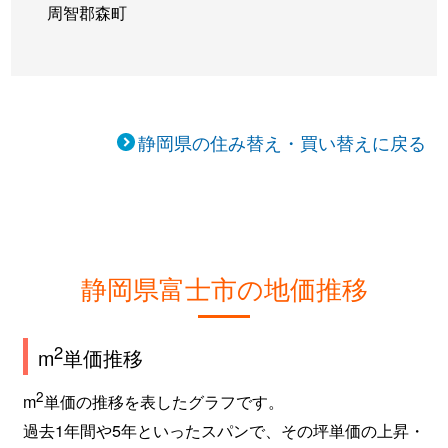
周智郡森町
静岡県の住み替え・買い替えに戻る
静岡県富士市の地価推移
2
m
単価推移
2
m
単価の推移を表したグラフです。
過去1年間や5年といったスパンで、その坪単価の上昇・