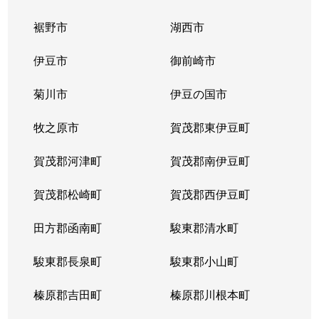
裾野市
湖西市
伊豆市
御前崎市
菊川市
伊豆の国市
牧之原市
賀茂郡東伊豆町
賀茂郡河津町
賀茂郡南伊豆町
賀茂郡松崎町
賀茂郡西伊豆町
田方郡函南町
駿東郡清水町
駿東郡長泉町
駿東郡小山町
榛原郡吉田町
榛原郡川根本町