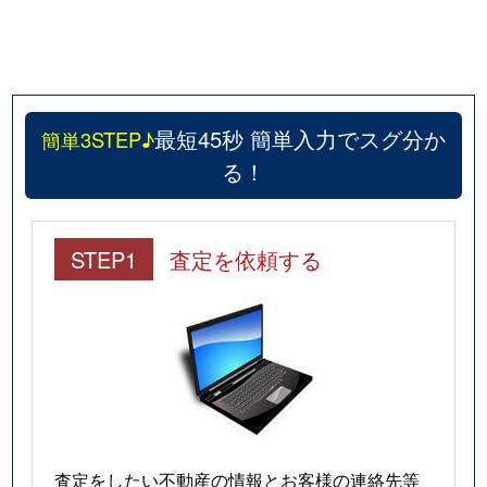
最短45秒 簡単入力でスグ分か
簡単3STEP♪
る！
STEP1
査定を依頼する
査定をしたい不動産の情報とお客様の連絡先等