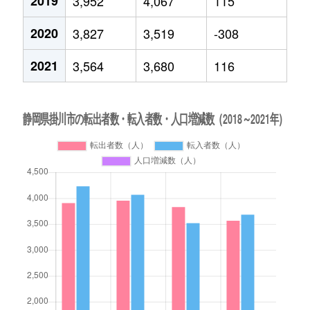
2019
3,952
4,067
115
2020
3,827
3,519
-308
2021
3,564
3,680
116