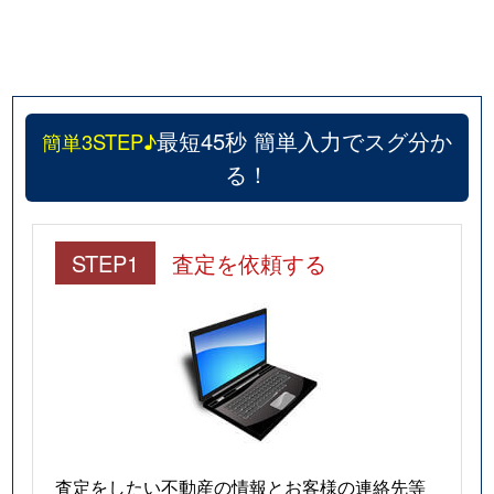
最短45秒 簡単入力でスグ分か
簡単3STEP♪
る！
STEP1
査定を依頼する
査定をしたい不動産の情報とお客様の連絡先等