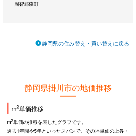
周智郡森町
静岡県の住み替え・買い替えに戻る
静岡県掛川市の地価推移
2
m
単価推移
2
m
単価の推移を表したグラフです。
過去1年間や5年といったスパンで、その坪単価の上昇・