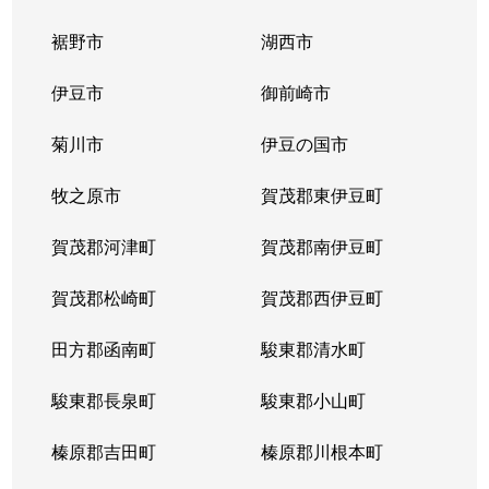
裾野市
湖西市
伊豆市
御前崎市
菊川市
伊豆の国市
牧之原市
賀茂郡東伊豆町
賀茂郡河津町
賀茂郡南伊豆町
賀茂郡松崎町
賀茂郡西伊豆町
田方郡函南町
駿東郡清水町
駿東郡長泉町
駿東郡小山町
榛原郡吉田町
榛原郡川根本町