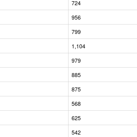
724
956
799
1,104
979
885
875
568
625
542