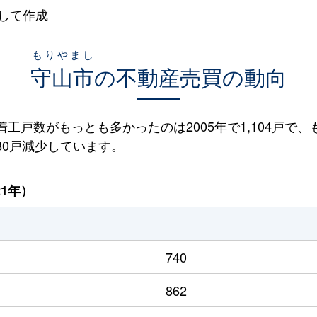
して作成
もりやまし
守山市
の不動産売買の動向
着工戸数がもっとも多かったのは2005年で1,104戸で、
と80戸減少しています。
21年）
740
862