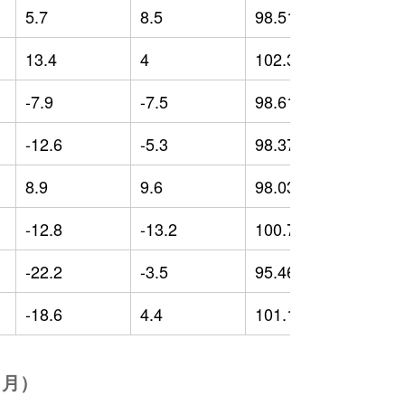
5.7
8.5
98.51
-
13.4
4
102.32
-
-7.9
-7.5
98.61
-
-12.6
-5.3
98.37
-
8.9
9.6
98.03
-
-12.8
-13.2
100.71
-
-22.2
-3.5
95.46
-
-18.6
4.4
101.14
-