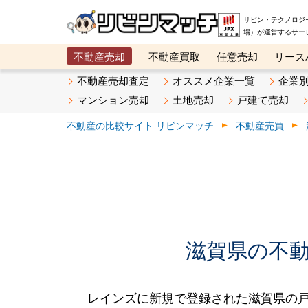
リビン・テクノロジ
場）が運営するサー
不動産売却
不動産買取
任意売却
リース
メタ住宅展示場
ベスト不動産カンパニー
オン
不動産売却査定
オススメ企業一覧
企業
マンション売却
土地売却
戸建て売却
不動産の比較サイト リビンマッチ
不動産売買
滋賀県の不動産
レインズに新規で登録された滋賀県の戸