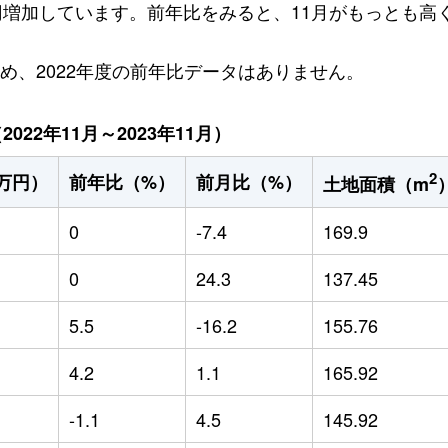
万円増加しています。前年比をみると、11月がもっとも高く
ため、2022年度の前年比データはありません。
22年11月～2023年11月）
2
万円）
前年比（%）
前月比（%）
土地面積（m
0
-7.4
169.9
0
24.3
137.45
5.5
-16.2
155.76
4.2
1.1
165.92
-1.1
4.5
145.92