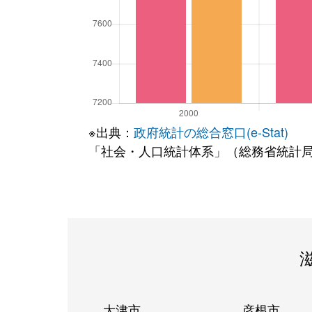
※出典：
政府統計の総合窓口(e-Stat)
「社会・人口統計体系」（総務省統計
大津市
彦根市