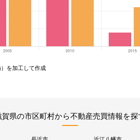
局）を加工して作成
滋賀県の市区町村から不動産売買情報を探
長浜市
近江八幡市