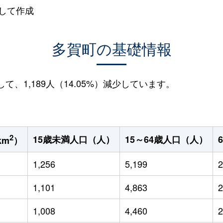
して作成
多賀町の基礎情報
して、1,189人（14.05%）減少しています。
2
15歳未満人口（人）
15～64歳人口（人）
km
）
1,256
5,199
2
1,101
4,863
2
1,008
4,460
2