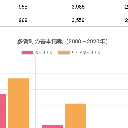
958
3,968
2
969
3,559
2