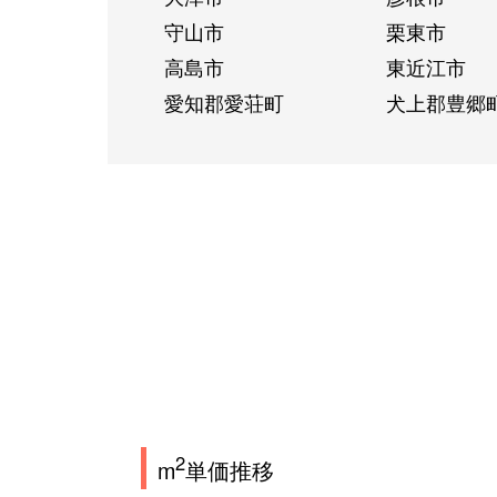
守山市
栗東市
高島市
東近江市
愛知郡愛荘町
犬上郡豊郷
2
m
単価推移