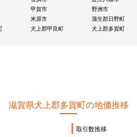
甲賀市
野洲市
米原市
蒲生郡日野町
町
犬上郡甲良町
犬上郡多賀町
滋賀県犬上郡多賀町の地価推移
取引数推移