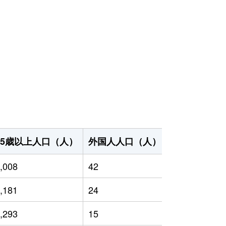
65歳以上人口（人）
外国人人口（人）
世帯数（世帯
,008
42
2,383
,181
24
2,398
,293
15
2,444