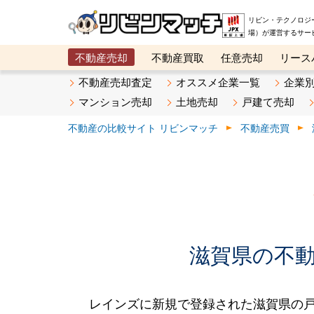
リビン・テクノロジ
場）が運営するサー
不動産売却
不動産買取
任意売却
リース
メタ住宅展示場
ベスト不動産カンパニー
オン
不動産売却査定
オススメ企業一覧
企業
マンション売却
土地売却
戸建て売却
不動産の比較サイト リビンマッチ
不動産売買
滋賀県の不動産
レインズに新規で登録された滋賀県の戸