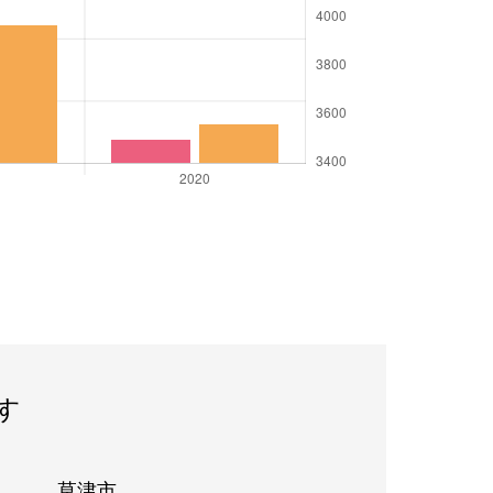
す
草津市