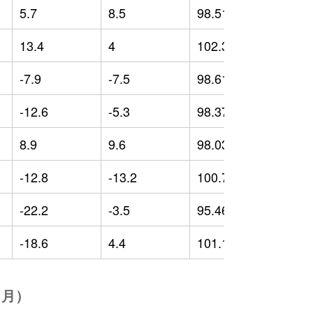
5.7
8.5
98.51
-
13.4
4
102.32
-
-7.9
-7.5
98.61
-
-12.6
-5.3
98.37
-
8.9
9.6
98.03
-
-12.8
-13.2
100.71
-
-22.2
-3.5
95.46
-
-18.6
4.4
101.14
-