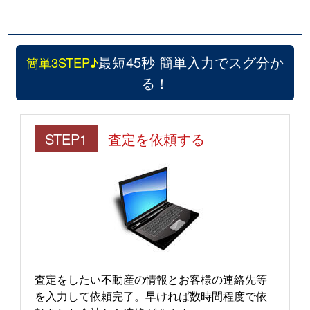
最短45秒 簡単入力でスグ分か
簡単3STEP♪
る！
STEP1
査定を依頼する
査定をしたい不動産の情報とお客様の連絡先等
を入力して依頼完了。早ければ数時間程度で依