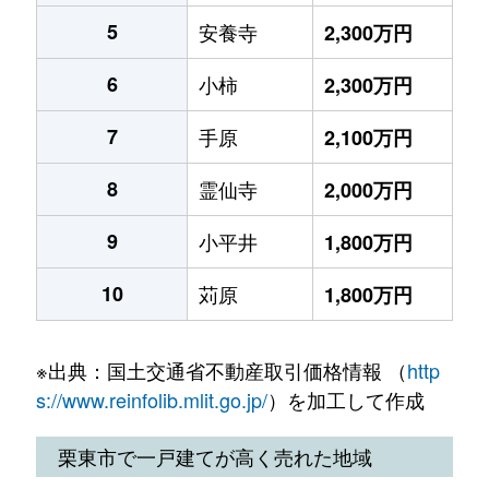
5
安養寺
2,300万円
6
小柿
2,300万円
7
手原
2,100万円
8
霊仙寺
2,000万円
9
小平井
1,800万円
10
苅原
1,800万円
※出典：国土交通省不動産取引価格情報 （
http
s://www.reinfolib.mlit.go.jp/
）を加工して作成
栗東市で一戸建てが高く売れた地域