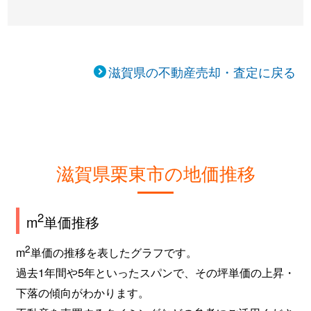
滋賀県の不動産売却・査定に戻る
滋賀県栗東市の地価推移
2
m
単価推移
2
m
単価の推移を表したグラフです。
過去1年間や5年といったスパンで、その坪単価の上昇・
下落の傾向がわかります。