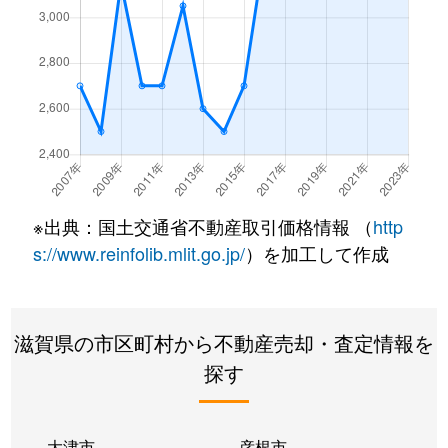
※出典：国土交通省不動産取引価格情報 （
http
s://www.reinfolib.mlit.go.jp/
）を加工して作成
滋賀県の市区町村から不動産売却・査定情報を
探す
大津市
彦根市