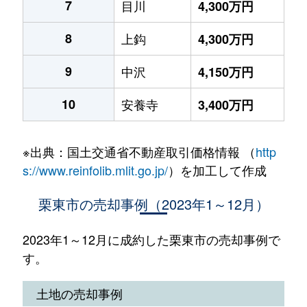
7
目川
4,300万円
8
上鈎
4,300万円
9
中沢
4,150万円
10
安養寺
3,400万円
※出典：国土交通省不動産取引価格情報 （
http
s://www.reinfolib.mlit.go.jp/
）を加工して作成
栗東市の売却事例（2023年1～12月）
2023年1～12月に成約した栗東市の売却事例で
す。
土地の売却事例