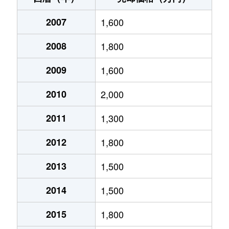
苅原
4,300万円
栗東
徒歩8分
綣
2007
1,100万円
1,600
栗東
徒歩3分
苅原
4,900万円
栗東
徒歩12分
2008
1,800
綣
3,600万円
栗東
徒歩11分
北中小路
4,500万円
栗東
徒歩7分
2009
1,600
綣
2,100万円
栗東
徒歩9分
小平井
5,200万円
栗東
徒歩18分
2010
2,000
綣
14,000万円
栗東
徒歩8分
小平井
23,000万円
栗東
徒歩16分
2011
1,300
綣
2,500万円
栗東
徒歩13分
小平井
6,400万円
栗東
徒歩16分
2012
1,800
目川
1,500万円
草津(滋賀)
徒歩29分
小平井
4,500万円
栗東
徒歩16分
2013
1,500
霊仙寺
2,000万円
栗東
徒歩10分
小平井
4,500万円
栗東
徒歩20分
2014
1,500
六地蔵
660万円
手原
徒歩45分
小平井
1,700万円
栗東
徒歩20分
2015
1,800