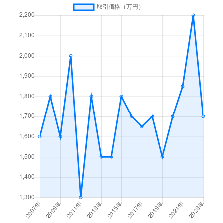
中沢
4,300万円
栗東
徒歩19分
綣
16,000万円
栗東
徒歩11分
綣
15,000万円
栗東
徒歩11分
綣
19,000万円
栗東
徒歩5分
御園
3,200万円
手原
徒歩45分
目川
4,300万円
草津(滋賀)
徒歩26分
霊仙寺
2,300万円
栗東
徒歩15分