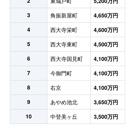
2
東城戸町
5,200万円
3
角振新屋町
4,650万円
4
西大寺栄町
4,600万円
5
西大寺東町
4,500万円
6
西大寺国見町
4,100万円
7
今御門町
4,100万円
8
右京
4,100万円
9
あやめ池北
3,650万円
10
中登美ヶ丘
3,500万円