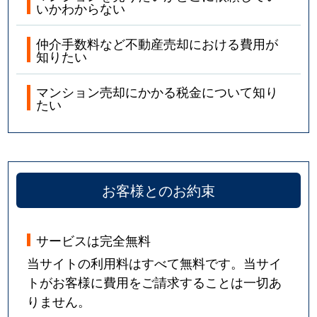
いかわからない
南京終町
1,400万円
京終
仲介手数料など不動産売却における費用が
知りたい
三松
3,100万円
富雄
マンション売却にかかる税金について知り
たい
お客様とのお約束
サービスは完全無料
当サイトの利用料はすべて無料です。当サイ
トがお客様に費用をご請求することは一切あ
りません。