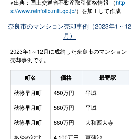
※出典：国土交通省不動産取引価格情報 （
http
s://www.reinfolib.mlit.go.jp/
）を加工して作成
奈良市のマンション売却事例（2023年1～12
月）
2023年1～12月に成約した奈良市のマンション
売却事例です。
町名
価格
最寄駅
秋篠早月町
450万円
平城
秋篠早月町
580万円
平城
秋篠早月町
880万円
大和西大寺
あやめ池北
4,100万円
菖蒲池