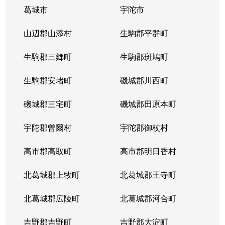
葛城市
宇陀市
山辺郡山添村
生駒郡平群町
生駒郡三郷町
生駒郡斑鳩町
生駒郡安堵町
磯城郡川西町
磯城郡三宅町
磯城郡田原本町
宇陀郡曽爾村
宇陀郡御杖村
高市郡高取町
高市郡明日香村
北葛城郡上牧町
北葛城郡王寺町
北葛城郡広陵町
北葛城郡河合町
吉野郡吉野町
吉野郡大淀町