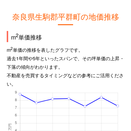
奈良県生駒郡平群町の地価推移
2
m
単価推移
2
m
単価の推移を表したグラフです。
過去1年間や5年といったスパンで、その坪単価の上昇・
下落の傾向がわかります。
不動産を売買するタイミングなどの参考にご活用くださ
い。