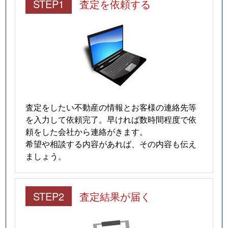
STEP1
査定を依頼する
査定をしたい不動産の情報とお客様の連絡先等
を入力して依頼完了。早ければ数時間程度で依
頼をした会社から連絡がきます。
希望や相談する内容があれば、その内容も伝え
ましょう。
STEP2
査定結果が届く