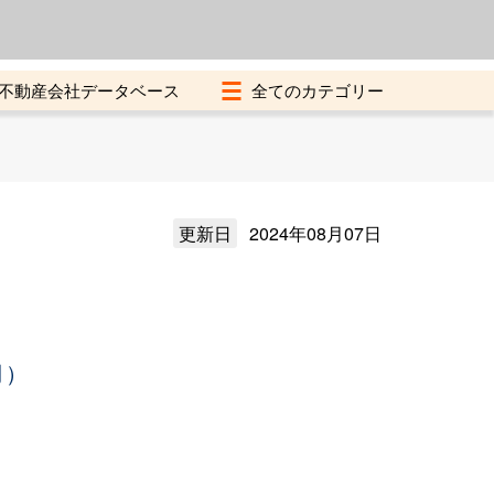
よくある質問
加盟店募集中
不動産会社データベース
更新日
2024年08月07日
月）