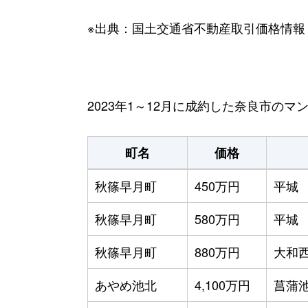
※出典：国土交通省不動産取引価格情報
2023年1～12月に成約した奈良市の
町名
価格
秋篠早月町
450万円
平城
秋篠早月町
580万円
平城
秋篠早月町
880万円
大和
あやめ池北
4,100万円
菖蒲