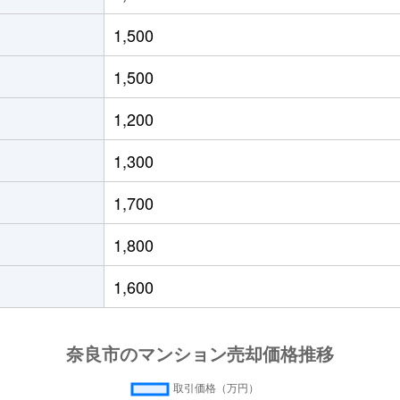
宮
徒歩8分
70m²
築24年
1,500
宮
徒歩4分
60m²
築46年
1,500
宮
徒歩6分
60m²
築36年
1,200
宮
徒歩8分
60m²
築38年
1,300
宮
徒歩6分
80m²
築6年
1,700
宮
徒歩6分
60m²
築38年
1,800
宮
徒歩6分
60m²
築35年
1,600
徒歩6分
100m²
築16年
徒歩4分
70m²
築23年
-