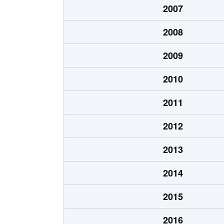
2007
大宮町
1,300万円
新大
2008
大宮町
900万円
新大
2009
大宮町
1,000万円
新大
2010
大宮町
1,500万円
新大
2011
大宮町
2,600万円
新大
2012
大宮町
1,400万円
新大
2013
大宮町
1,700万円
新大
2014
大宮町
1,200万円
新大
2015
大宮町
2,000万円
新大
2016