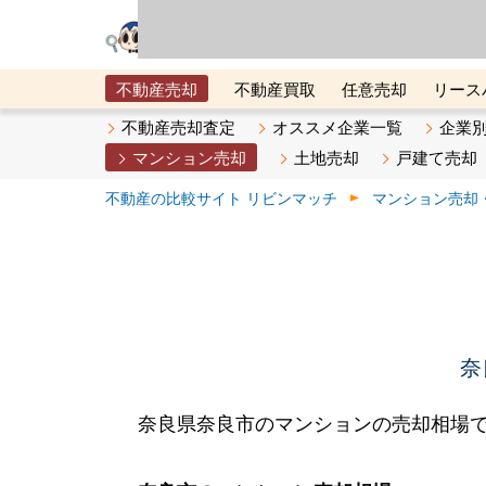
リビン・テクノロジ
場）が運営するサー
不動産売却
不動産買取
任意売却
リース
メタ住宅展示場
ベスト不動産カンパニー
オン
不動産売却査定
オススメ企業一覧
企業
マンション売却
土地売却
戸建て売却
不動産の比較サイト リビンマッチ
マンション売却
奈
奈良県奈良市のマンションの売却相場