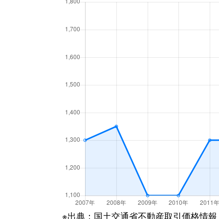
大宮町
3,000万円
奈良
大宮町
2,900万円
奈良
大宮町
3,900万円
奈良
大宮町
1,500万円
奈良
大宮町
2,400万円
奈良
大森町
680万円
奈良
大森町
1,100万円
奈良
大森町
1,500万円
奈良
学園朝日町
2,900万円
学園前
※出典：国土交通省不動産取引価格情報
学園朝日元町
450万円
学園前