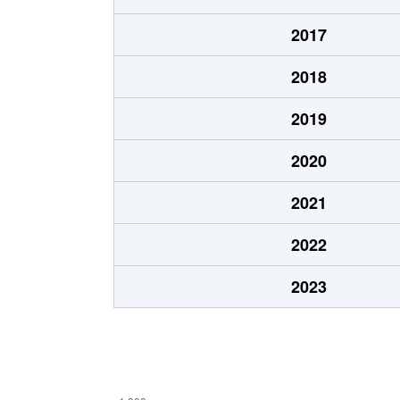
大宮町
2,300万円
新大
2017
大宮町
140万円
新大
2018
大宮町
1,300万円
新大
2019
大宮町
1,800万円
新大
2020
大宮町
3,700万円
新大
2021
大宮町
1,300万円
新大
2022
大宮町
1,400万円
新大
2023
大宮町
5,000万円
奈良
大宮町
2,300万円
奈良