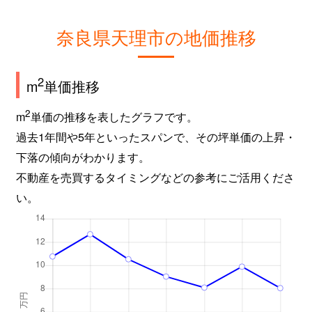
奈良県天理市の地価推移
2
m
単価推移
2
m
単価の推移を表したグラフです。
過去1年間や5年といったスパンで、その坪単価の上昇・
下落の傾向がわかります。
不動産を売買するタイミングなどの参考にご活用くださ
い。