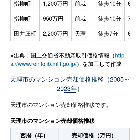
指柳町
1,200万円
前栽
徒歩10分
65m
指柳町
950万円
前栽
徒歩10分
70m
田井庄町
2,200万円
天理
徒歩7分
65m
※出典：国土交通省不動産取引価格情報（
http
s://www.reinfolib.mlit.go.jp/
）を加工して作成
天理市のマンション売却価格推移（2005～
2023年）
天理市のマンション売却価格推移です。
天理市のマンション売却価格推移
西暦（年）
売却価格（万円）