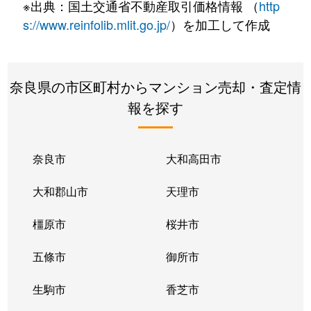
※出典：国土交通省不動産取引価格情報 （
http
s://www.reinfolib.mlit.go.jp/
）を加工して作成
奈良県の市区町村からマンション売却・査定情
報を探す
奈良市
大和高田市
大和郡山市
天理市
橿原市
桜井市
五條市
御所市
生駒市
香芝市