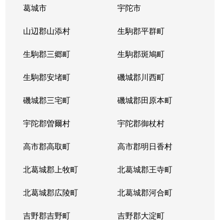
葛城市
宇陀市
山辺郡山添村
生駒郡平群町
生駒郡三郷町
生駒郡斑鳩町
生駒郡安堵町
磯城郡川西町
磯城郡三宅町
磯城郡田原本町
宇陀郡曽爾村
宇陀郡御杖村
高市郡高取町
高市郡明日香村
北葛城郡上牧町
北葛城郡王寺町
北葛城郡広陵町
北葛城郡河合町
吉野郡吉野町
吉野郡大淀町