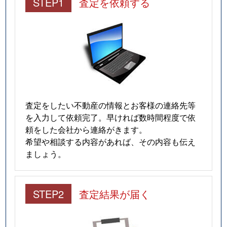
STEP1
査定を依頼する
査定をしたい不動産の情報とお客様の連絡先等
を入力して依頼完了。早ければ数時間程度で依
頼をした会社から連絡がきます。
希望や相談する内容があれば、その内容も伝え
ましょう。
STEP2
査定結果が届く