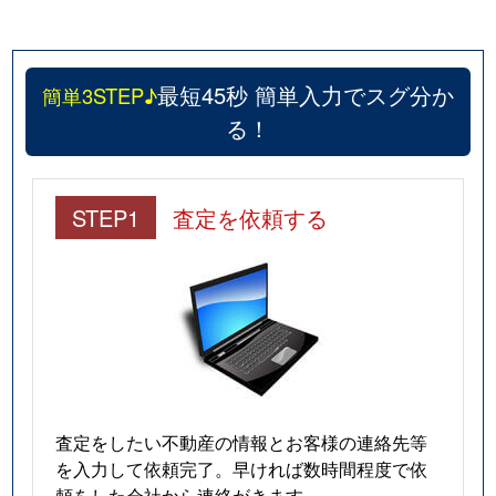
最短45秒 簡単入力でスグ分か
簡単3STEP♪
る！
STEP1
査定を依頼する
査定をしたい不動産の情報とお客様の連絡先等
を入力して依頼完了。早ければ数時間程度で依
頼をした会社から連絡がきます。