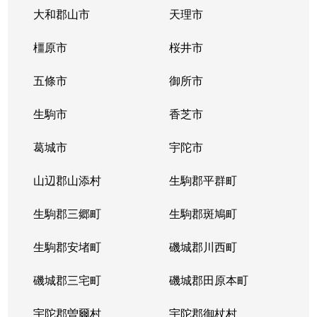
大和郡山市
天理市
橿原市
桜井市
五條市
御所市
生駒市
香芝市
葛城市
宇陀市
山辺郡山添村
生駒郡平群町
生駒郡三郷町
生駒郡斑鳩町
生駒郡安堵町
磯城郡川西町
磯城郡三宅町
磯城郡田原本町
宇陀郡曽爾村
宇陀郡御杖村