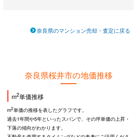
奈良県のマンション売却・査定に戻る
奈良県桜井市の地価推移
2
m
単価推移
2
m
単価の推移を表したグラフです。
過去1年間や5年といったスパンで、その坪単価の上昇・
下落の傾向がわかります。
不動産を売買するタイミングなどの参考にご活用くださ