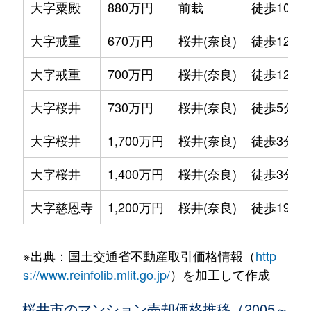
大字粟殿
880万円
前栽
徒歩10分
大字戒重
670万円
桜井(奈良)
徒歩12分
大字戒重
700万円
桜井(奈良)
徒歩12分
大字桜井
730万円
桜井(奈良)
徒歩5分
大字桜井
1,700万円
桜井(奈良)
徒歩3分
大字桜井
1,400万円
桜井(奈良)
徒歩3分
大字慈恩寺
1,200万円
桜井(奈良)
徒歩19分
※出典：国土交通省不動産取引価格情報（
http
s://www.reinfolib.mlit.go.jp/
）を加工して作成
桜井市のマンション売却価格推移（2005～