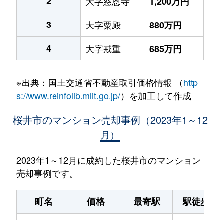
2
大字慈恩寺
1,200万円
3
大字粟殿
880万円
4
大字戒重
685万円
※出典：国土交通省不動産取引価格情報 （
http
s://www.reinfolib.mlit.go.jp/
）を加工して作成
桜井市のマンション売却事例（2023年1～12
月）
2023年1～12月に成約した桜井市のマンション
売却事例です。
町名
価格
最寄駅
駅徒歩