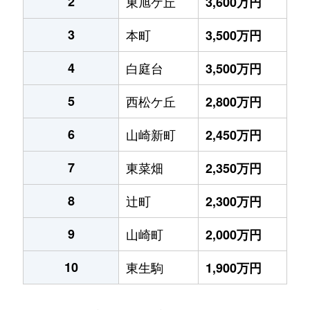
2
東旭ケ丘
3,600万円
3
本町
3,500万円
4
白庭台
3,500万円
5
西松ケ丘
2,800万円
6
山崎新町
2,450万円
7
東菜畑
2,350万円
8
辻町
2,300万円
9
山崎町
2,000万円
10
東生駒
1,900万円