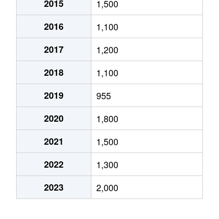
2015
1,500
辻町
2,300万円
東生駒
徒歩9分
2016
1,100
辻町
740万円
東生駒
徒歩11分
2017
1,200
辻町
2,300万円
東生駒
徒歩5分
2018
1,100
西旭ケ丘
800万円
生駒
徒歩9分
2019
955
西松ケ丘
2,800万円
生駒
徒歩10分
2020
1,800
萩の台
930万円
萩の台
徒歩3分
2021
1,500
萩の台
800万円
萩の台
徒歩3分
2022
1,300
東旭ケ丘
2,200万円
生駒
徒歩5分
2023
2,000
東旭ケ丘
5,000万円
生駒
徒歩5分
東生駒
1,900万円
東生駒
徒歩5分