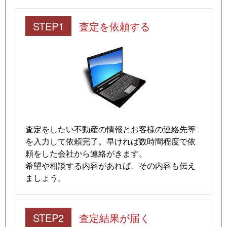
STEP1
査定を依頼する
査定をしたい不動産の情報とお客様の連絡先等
を入力して依頼完了。早ければ数時間程度で依
頼をした会社から連絡がきます。
希望や相談する内容があれば、その内容も伝え
ましょう。
STEP2
査定結果が届く