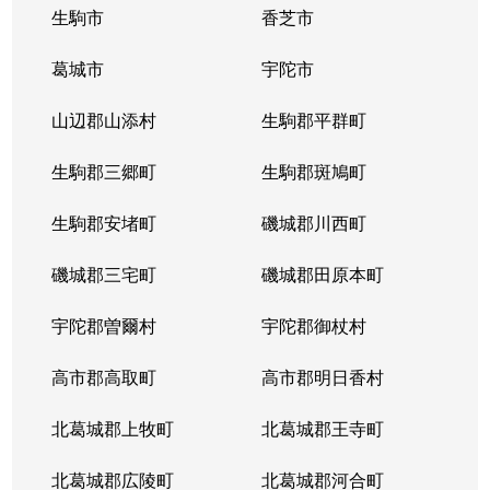
生駒市
香芝市
葛城市
宇陀市
山辺郡山添村
生駒郡平群町
生駒郡三郷町
生駒郡斑鳩町
生駒郡安堵町
磯城郡川西町
磯城郡三宅町
磯城郡田原本町
宇陀郡曽爾村
宇陀郡御杖村
高市郡高取町
高市郡明日香村
北葛城郡上牧町
北葛城郡王寺町
北葛城郡広陵町
北葛城郡河合町