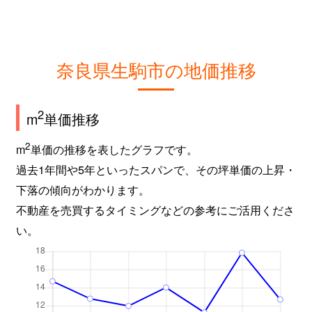
奈良県生駒市の地価推移
2
m
単価推移
2
m
単価の推移を表したグラフです。
過去1年間や5年といったスパンで、その坪単価の上昇・
下落の傾向がわかります。
不動産を売買するタイミングなどの参考にご活用くださ
い。