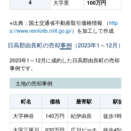
4
大字里
100万円
※出典：国土交通省不動産取引価格情報 （
http
s://www.reinfolib.mlit.go.jp/
）を加工して作成
日高郡由良町の売却事例（2023年1～12月）
2023年1～12月に成約した日高郡由良町の売却
事例です。
土地の売却事例
町名
価格
最寄駅
駅徒歩
大字神谷
140万円
紀伊由良
徒歩1時間1
大字三尾川
630万円
広川ビーチ
徒歩45分