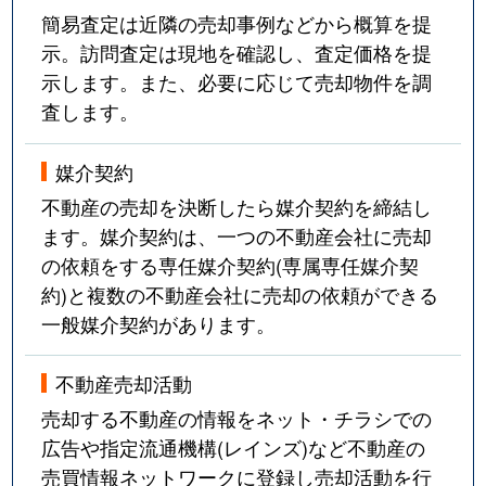
簡易査定は近隣の売却事例などから概算を提
示。訪問査定は現地を確認し、査定価格を提
示します。また、必要に応じて売却物件を調
査します。
媒介契約
不動産の売却を決断したら媒介契約を締結し
ます。媒介契約は、一つの不動産会社に売却
の依頼をする専任媒介契約(専属専任媒介契
約)と複数の不動産会社に売却の依頼ができる
一般媒介契約があります。
不動産売却活動
売却する不動産の情報をネット・チラシでの
広告や指定流通機構(レインズ)など不動産の
売買情報ネットワークに登録し売却活動を行