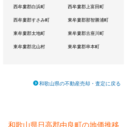
西牟婁郡白浜町
西牟婁郡上富田町
西牟婁郡すさみ町
東牟婁郡那智勝浦町
東牟婁郡太地町
東牟婁郡古座川町
東牟婁郡北山村
東牟婁郡串本町
和歌山県の不動産売却・査定に戻る
和歌山県日高郡由良町の地価推移