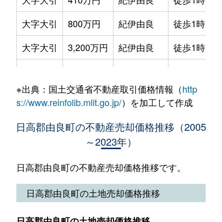
大字大引
800万円
紀伊由良
徒歩1時間1
大字大引
3,200万円
紀伊由良
徒歩1時間1
大字里
100万円
紀伊由良
徒歩19分
※出典：国土交通省不動産取引価格情報（
http
s://www.reinfolib.mlit.go.jp/
）を加工して作成
日高郡由良町の不動産売却価格推移（2005
～2023年）
日高郡由良町の不動産売却価格推移です。
日高郡由良町の土地売却価格推移
日高郡由良町の土地売却価格推移