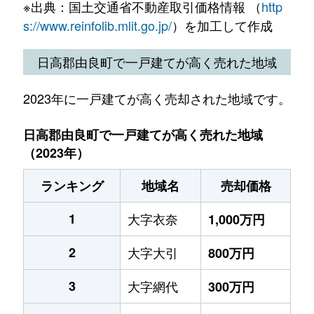
※出典：国土交通省不動産取引価格情報 （
http
s://www.reinfolib.mlit.go.jp/
）を加工して作成
日高郡由良町で一戸建てが高く売れた地域
2023年に一戸建てが高く売却された地域です。
日高郡由良町で一戸建てが高く売れた地域
（2023年）
ランキング
地域名
売却価格
1
大字衣奈
1,000万円
2
大字大引
800万円
3
大字網代
300万円