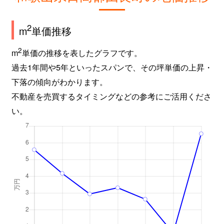
2
m
単価推移
2
m
単価の推移を表したグラフです。
過去1年間や5年といったスパンで、その坪単価の上昇・
下落の傾向がわかります。
不動産を売買するタイミングなどの参考にご活用くださ
い。