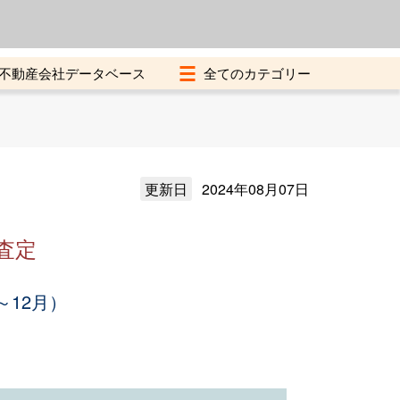
よくある質問
加盟店募集中
不動産会社データベース
更新日
2024年08月07日
査定
～12月）
。