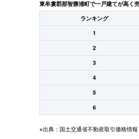
東牟婁郡那智勝浦町で一戸建てが高く売
ランキング
1
2
3
4
5
6
※出典：国土交通省不動産取引価格情報