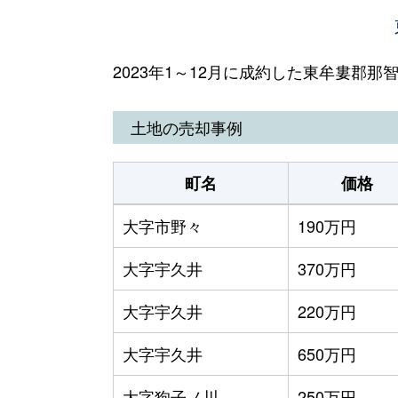
2023年1～12月に成約した東牟婁郡
土地の売却事例
町名
価格
大字市野々
190万円
大字宇久井
370万円
大字宇久井
220万円
大字宇久井
650万円
大字狗子ノ川
250万円