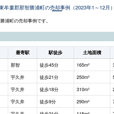
東牟婁郡那智勝浦町の売却事例（2023年1～12月
那智勝浦町の売却事例です。
最寄駅
駅徒歩
土地面積
那智
徒歩45分
165m²
宇久井
徒歩21分
250m²
宇久井
徒歩18分
310m²
宇久井
徒歩9分
290m²
宇久井
徒歩21分
115m²