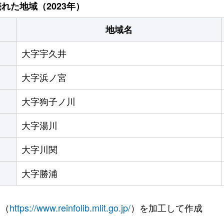
れた地域（2023年）
地域名
大字宇久井
大字浜ノ宮
大字狗子ノ川
大字湯川
大字川関
大字勝浦
 （
https://www.reinfolib.mlit.go.jp/
）を加工して作成