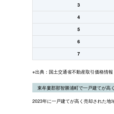
3
4
5
6
7
※出典：国土交通省不動産取引価格情報
東牟婁郡那智勝浦町で一戸建てが高
2023年に一戸建てが高く売却された地