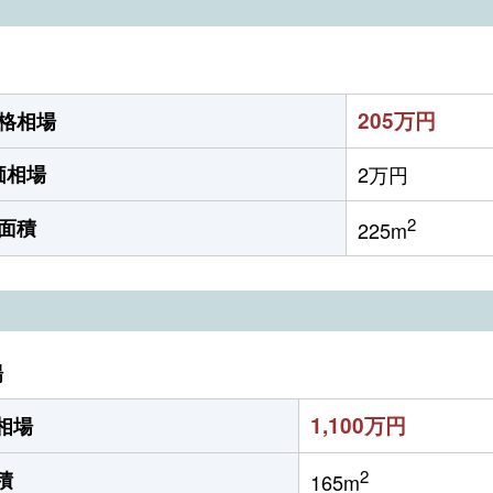
205万円
格相場
価相場
2万円
2
面積
225m
場
1,100万円
相場
2
積
165m