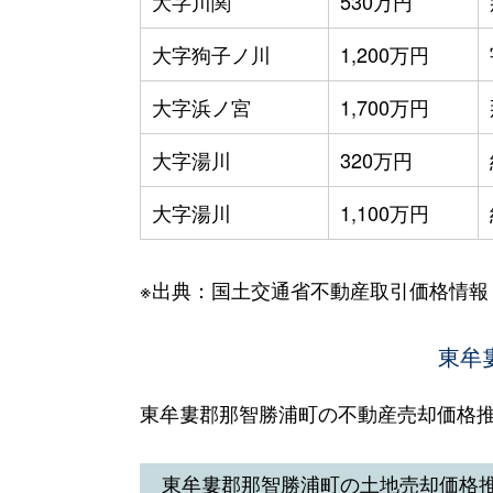
大字川関
530万円
大字狗子ノ川
1,200万円
大字浜ノ宮
1,700万円
大字湯川
320万円
大字湯川
1,100万円
※出典：国土交通省不動産取引価格情報
東牟
東牟婁郡那智勝浦町の不動産売却価格
東牟婁郡那智勝浦町の土地売却価格