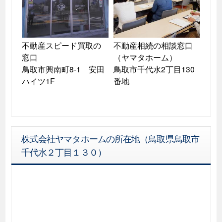
不動産スピード買取の
不動産相続の相談窓口
窓口

（ヤマタホーム）

鳥取市興南町8-1　安田
鳥取市千代水2丁目130
ハイツ1F
番地
株式会社ヤマタホームの所在地（鳥取県鳥取市
千代水２丁目１３０）