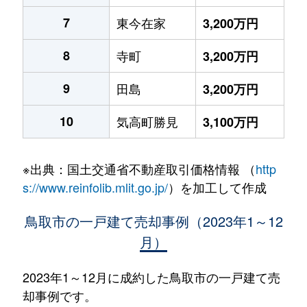
7
東今在家
3,200万円
8
寺町
3,200万円
9
田島
3,200万円
10
気高町勝見
3,100万円
※出典：国土交通省不動産取引価格情報 （
http
s://www.reinfolib.mlit.go.jp/
）を加工して作成
鳥取市の一戸建て売却事例（2023年1～12
月）
2023年1～12月に成約した鳥取市の一戸建て売
却事例です。