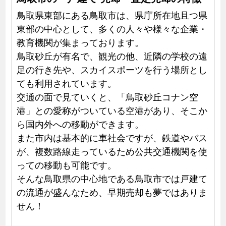
鳥取県東部にある鳥取市は、県庁所在地且つ県
東部の中心として、多くの人々や様々な企業・
教育機関が集まっております。
鳥取砂丘が有名で、観光の他、近隣の学校の遠
足の行き先や、スカイスポーツを行う場所とし
ても利用されています。
交通の面で見ていくと、「鳥取砂丘コナン空
港」との愛称がついている空港があり、そこか
ら国内外への移動ができます。
また市内は基本的に車社会ですが、鉄道やバス
が、複数路線走っているため公共交通機関を使
っての移動も可能です。
そんな鳥取県の中心地である鳥取市では戸建て
の流通が盛んなため、早期売却も夢ではありま
せん！