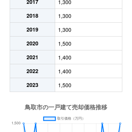
北園
1,100万円
鳥取
徒歩1
2017
1,300
北園
1,800万円
鳥取
徒歩1
2018
1,300
行徳
1,300万円
鳥取
徒歩1
2019
1,300
行徳
250万円
鳥取
徒歩1
2020
1,500
2021
1,400
行徳
1,700万円
鳥取
徒歩1
2022
1,400
雲山
670万円
鳥取
徒歩4
2023
1,500
雲山
1,000万円
鳥取
徒歩4
雲山
2,200万円
鳥取
徒歩4
栗谷町
1,500万円
鳥取
徒歩2
気高町勝見
3,100万円
浜村
徒歩4