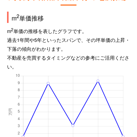
2
m
単価推移
2
m
単価の推移を表したグラフです。
過去1年間や5年といったスパンで、その坪単価の上昇・
下落の傾向がわかります。
不動産を売買するタイミングなどの参考にご活用くださ
い。