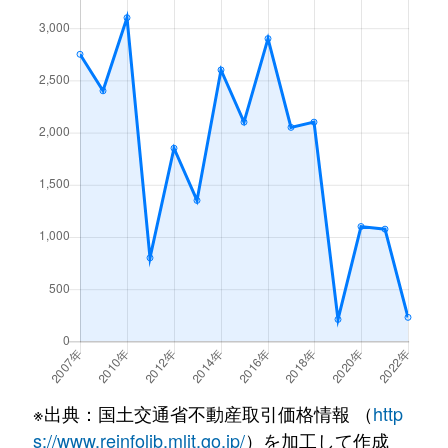
※出典：国土交通省不動産取引価格情報 （
http
s://www.reinfolib.mlit.go.jp/
）を加工して作成