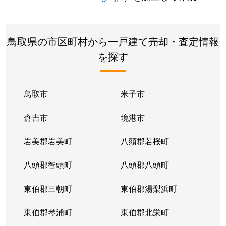
鳥取県の市区町村から一戸建て売却・査定情報
を探す
鳥取市
米子市
倉吉市
境港市
岩美郡岩美町
八頭郡若桜町
八頭郡智頭町
八頭郡八頭町
東伯郡三朝町
東伯郡湯梨浜町
東伯郡琴浦町
東伯郡北栄町