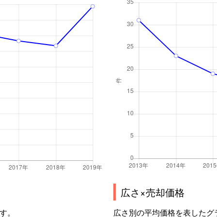
広さ×売却価格
す。
広さ別の平均価格を表したグ