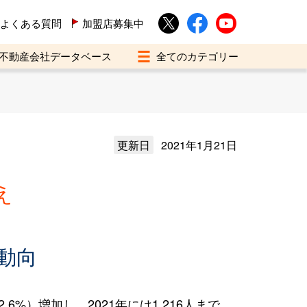
よくある質問
加盟店募集中
不動産会社データベース
更新日
2021年1月21日
え
動向
%）増加し、2021年には1,216人まで