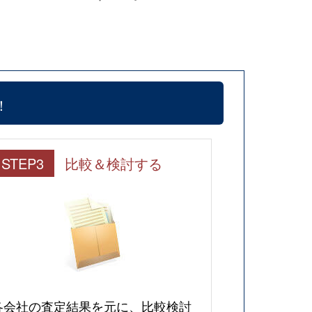
！
STEP3
比較＆検討する
各会社の査定結果を元に、比較検討