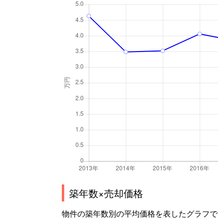
築年数×売却価格
物件の築年数別の平均価格を表したグラフで