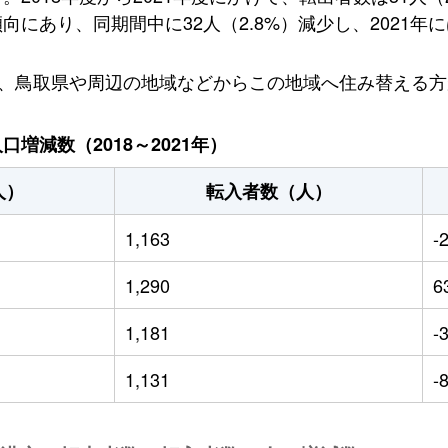
あり、同期間中に32人（2.8%）減少し、2021年には
り、鳥取県や周辺の地域などからこの地域へ住み替える
増減数（2018～2021年）
人）
転入者数（人）
1,163
-
1,290
6
1,181
-
1,131
-