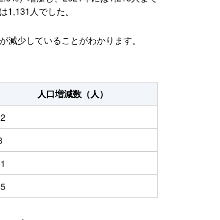
1,131人でした。
方が減少していることがわかります。
人口増減数（人）
22
3
31
85