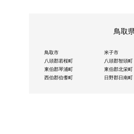
鳥取
鳥取市
米子市
八頭郡若桜町
八頭郡智頭町
東伯郡琴浦町
東伯郡北栄町
西伯郡伯耆町
日野郡日南町