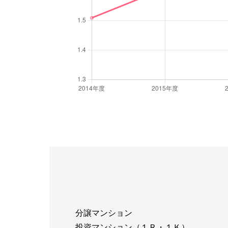
分譲マンション
投資マンション（１Ｒ・１Ｋ）