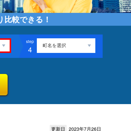
り比較できる！
4
更新日
2023年7月26日