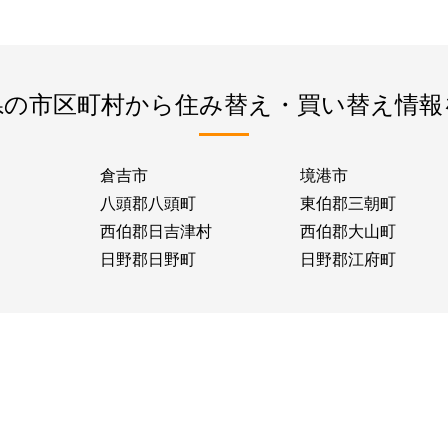
県の市区町村から住み替え・買い替え情報
倉吉市
境港市
八頭郡八頭町
東伯郡三朝町
西伯郡日吉津村
西伯郡大山町
日野郡日野町
日野郡江府町