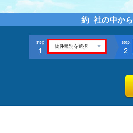
約
社の中から
1
2