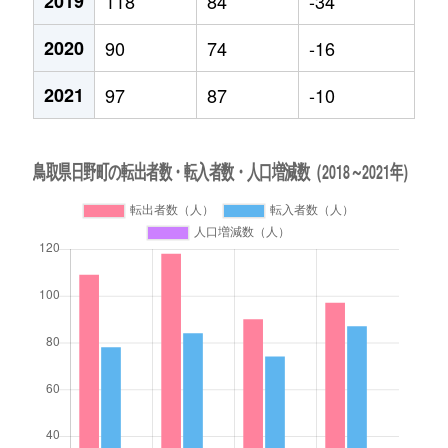
2019
118
84
-34
2020
90
74
-16
2021
97
87
-10