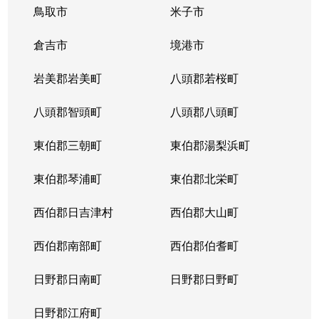
鳥取市
米子市
倉吉市
境港市
岩美郡岩美町
八頭郡若桜町
八頭郡智頭町
八頭郡八頭町
東伯郡三朝町
東伯郡湯梨浜町
東伯郡琴浦町
東伯郡北栄町
西伯郡日吉津村
西伯郡大山町
西伯郡南部町
西伯郡伯耆町
日野郡日南町
日野郡日野町
日野郡江府町