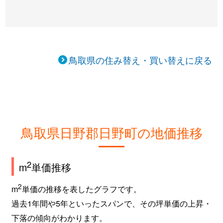
鳥取県の住み替え・買い替えに戻る
鳥取県日野郡日野町の地価推移
2
m
単価推移
2
m
単価の推移を表したグラフです。
過去1年間や5年といったスパンで、その坪単価の上昇・
下落の傾向がわかります。