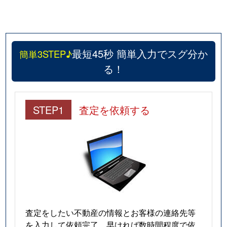
最短45秒 簡単入力でスグ分か
簡単3STEP♪
る！
STEP1
査定を依頼する
査定をしたい不動産の情報とお客様の連絡先等
を入力して依頼完了。早ければ数時間程度で依