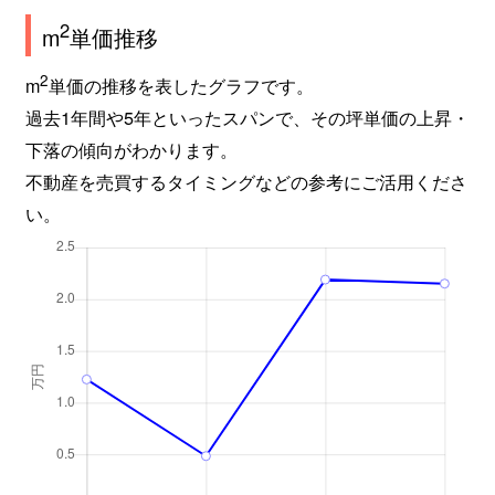
2
m
単価推移
2
m
単価の推移を表したグラフです。
過去1年間や5年といったスパンで、その坪単価の上昇・
下落の傾向がわかります。
不動産を売買するタイミングなどの参考にご活用くださ
い。