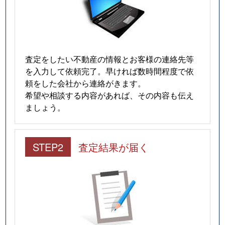
査定をしたい不動産の情報とお客様の連絡先等
を入力して依頼完了。早ければ数時間程度で依
頼をした会社から連絡がきます。
希望や相談する内容があれば、その内容も伝え
ましょう。
STEP2
査定結果が届く