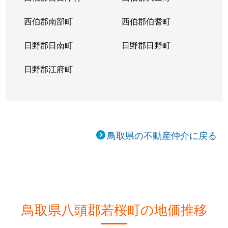
西伯郡南部町
西伯郡伯耆町
日野郡日南町
日野郡日野町
日野郡江府町
鳥取県の不動産仲介に戻る
鳥取県八頭郡若桜町の地価推移