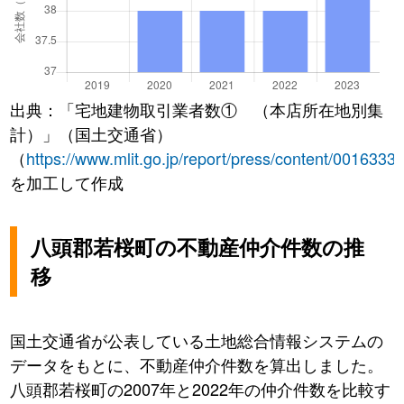
出典：「宅地建物取引業者数① （本店所在地別集
計）」（国土交通省）
（
https://www.mlit.go.jp/report/press/content/0016333
を加工して作成
八頭郡若桜町の不動産仲介件数の推
移
国土交通省が公表している土地総合情報システムの
データをもとに、不動産仲介件数を算出しました。
八頭郡若桜町の2007年と2022年の仲介件数を比較す