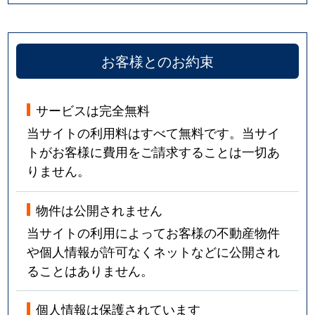
お客様とのお約束
サービスは完全無料
当サイトの利用料はすべて無料です。当サイ
トがお客様に費用をご請求することは一切あ
りません。
物件は公開されません
当サイトの利用によってお客様の不動産物件
や個人情報が許可なくネットなどに公開され
ることはありません。
個人情報は保護されています