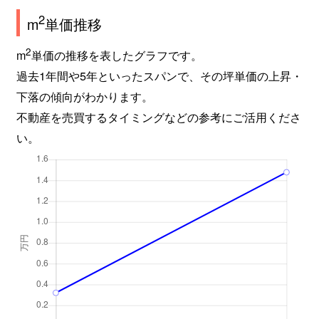
2
m
単価推移
2
m
単価の推移を表したグラフです。
過去1年間や5年といったスパンで、その坪単価の上昇・
下落の傾向がわかります。
不動産を売買するタイミングなどの参考にご活用くださ
い。