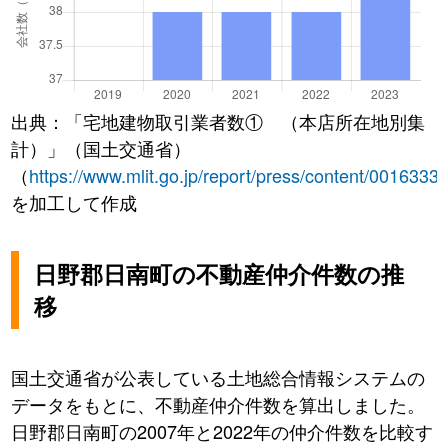
出典：「宅地建物取引業者数① （本店所在地別集
計）」（国土交通省）
（
https://www.mlit.go.jp/report/press/content/0016333
を加工して作成
日野郡日南町の不動産仲介件数の推
移
国土交通省が公表している土地総合情報システムの
データをもとに、不動産仲介件数を算出しました。
日野郡日南町の2007年と2022年の仲介件数を比較す