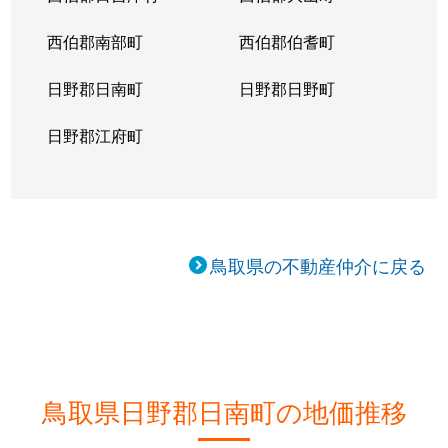
西伯郡南部町
西伯郡伯耆町
日野郡日南町
日野郡日野町
日野郡江府町
鳥取県の不動産仲介に戻る
鳥取県日野郡日南町の地価推移