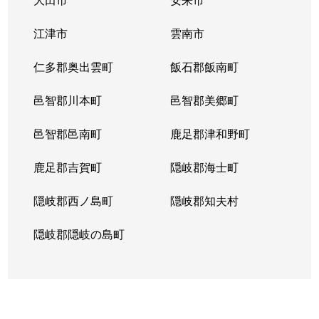
江津市
雲南市
仁多郡奥出雲町
飯石郡飯南町
邑智郡川本町
邑智郡美郷町
邑智郡邑南町
鹿足郡津和野町
鹿足郡吉賀町
隠岐郡海士町
隠岐郡西ノ島町
隠岐郡知夫村
隠岐郡隠岐の島町