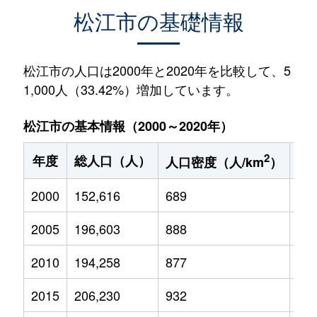
松江市の基礎情報
松江市の人口は2000年と2020年を比較して、5
1,000人（33.42%）増加しています。
松江市の基本情報（2000～2020年）
2
年度
総人口（人）
1
人口密度（人/km
）
2000
152,616
689
24,
2005
196,603
888
27,
2010
194,258
877
25,
2015
206,230
932
26,