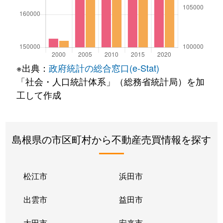
※出典：
政府統計の総合窓口(e-Stat)
「社会・人口統計体系」（総務省統計局）を加
工して作成
島根県の市区町村から不動産売買情報を探す
松江市
浜田市
出雲市
益田市
大田市
安来市