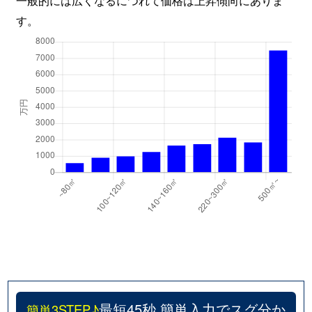
す。
最短45秒 簡単入力でスグ分か
簡単3STEP♪