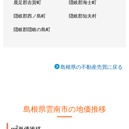
鹿足郡吉賀町
隠岐郡海士町
隠岐郡西ノ島町
隠岐郡知夫村
隠岐郡隠岐の島町
島根県の不動産売買に戻る
島根県雲南市の地価推移
2
m
単価推移