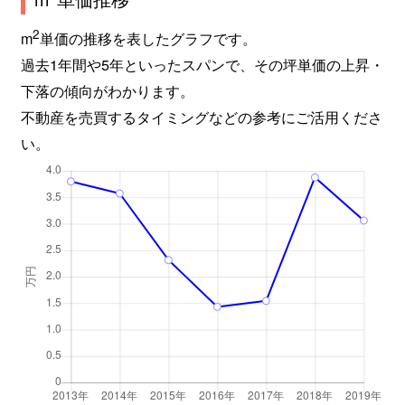
2
m
単価の推移を表したグラフです。
過去1年間や5年といったスパンで、その坪単価の上昇・
下落の傾向がわかります。
不動産を売買するタイミングなどの参考にご活用くださ
い。