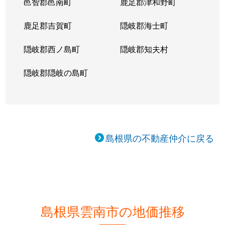
邑智郡邑南町
鹿足郡津和野町
鹿足郡吉賀町
隠岐郡海士町
隠岐郡西ノ島町
隠岐郡知夫村
隠岐郡隠岐の島町
島根県の不動産仲介に戻る
島根県雲南市の地価推移