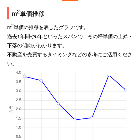
2
m
単価推移
2
m
単価の推移を表したグラフです。
過去1年間や5年といったスパンで、その坪単価の上昇・
下落の傾向がわかります。
不動産を売買するタイミングなどの参考にご活用くださ
い。