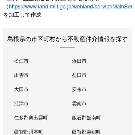
（
https://www.land.mlit.go.jp/webland/servlet/MainServ
を加工して作成
島根県の市区町村から不動産仲介情報を探す
松江市
浜田市
出雲市
益田市
大田市
安来市
江津市
雲南市
仁多郡奥出雲町
飯石郡飯南町
邑智郡川本町
邑智郡美郷町