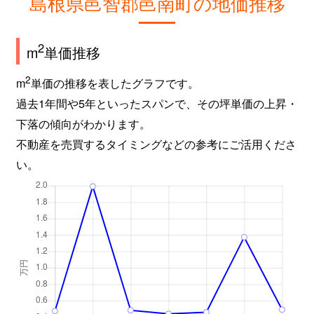
島根県邑智郡邑南町の地価推移
2
m
単価推移
2
m
単価の推移を表したグラフです。
過去1年間や5年といったスパンで、その坪単価の上昇・
下落の傾向がわかります。
不動産を売買するタイミングなどの参考にご活用くださ
い。