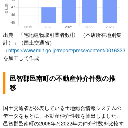
出典：「宅地建物取引業者数① （本店所在地別集
計）」（国土交通省）
（
https://www.mlit.go.jp/report/press/content/0016333
を加工して作成
邑智郡邑南町の不動産仲介件数の推
移
国土交通省が公表している土地総合情報システムの
データをもとに、不動産仲介件数を算出しました。
邑智郡邑南町の2006年と2022年の仲介件数を比較す