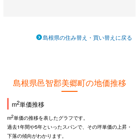
島根県の住み替え・買い替えに戻る
島根県邑智郡美郷町の地価推移
2
m
単価推移
2
m
単価の推移を表したグラフです。
過去1年間や5年といったスパンで、その坪単価の上昇・
下落の傾向がわかります。