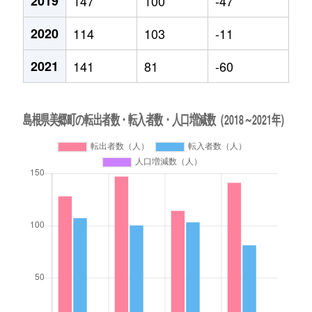
2019
147
100
-47
2020
114
103
-11
2021
141
81
-60