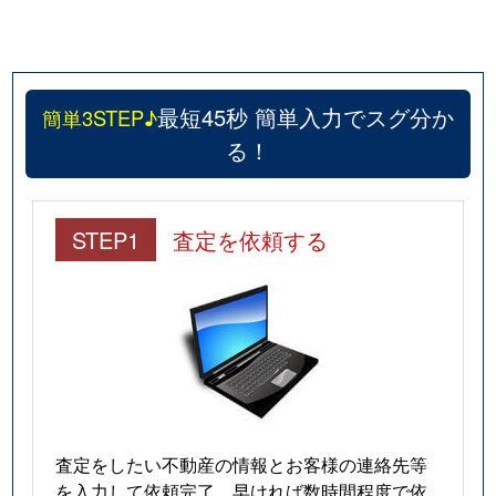
最短45秒 簡単入力でスグ分か
簡単3STEP♪
る！
STEP1
査定を依頼する
査定をしたい不動産の情報とお客様の連絡先等
を入力して依頼完了。早ければ数時間程度で依