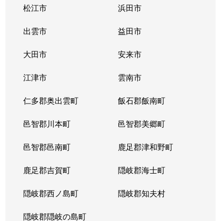
松江市
浜田市
出雲市
益田市
大田市
安来市
江津市
雲南市
仁多郡奥出雲町
飯石郡飯南町
邑智郡川本町
邑智郡美郷町
邑智郡邑南町
鹿足郡津和野町
鹿足郡吉賀町
隠岐郡海士町
隠岐郡西ノ島町
隠岐郡知夫村
隠岐郡隠岐の島町