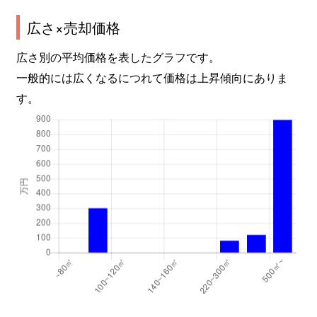
広さ×売却価格
広さ別の平均価格を表したグラフです。
一般的には広くなるにつれて価格は上昇傾向にありま
す。