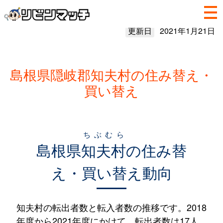
更新日
2021年1月21日
島根県隠岐郡知夫村の住み替え・
買い替え
ちぶむら
島根県
知夫村
の住み替
え・買い替え動向
知夫村の転出者数と転入者数の推移です。2018
年度から2021年度にかけて、転出者数は17人