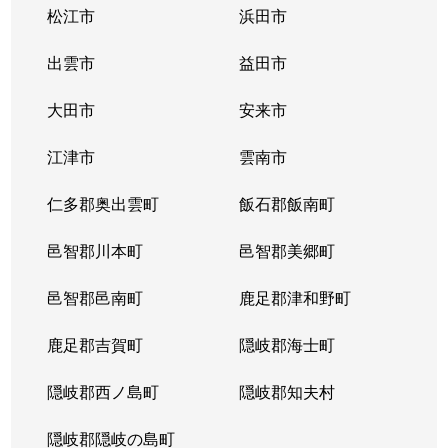
松江市
浜田市
出雲市
益田市
大田市
安来市
江津市
雲南市
仁多郡奥出雲町
飯石郡飯南町
邑智郡川本町
邑智郡美郷町
邑智郡邑南町
鹿足郡津和野町
鹿足郡吉賀町
隠岐郡海士町
隠岐郡西ノ島町
隠岐郡知夫村
隠岐郡隠岐の島町