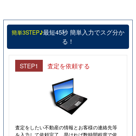
最短45秒 簡単入力でスグ分か
簡単3STEP♪
る！
STEP1
査定を依頼する
査定をしたい不動産の情報とお客様の連絡先等
を入力して依頼完了。早ければ数時間程度で依