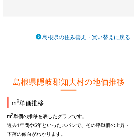
島根県の住み替え・買い替えに戻る
島根県隠岐郡知夫村の地価推移
2
m
単価推移
2
m
単価の推移を表したグラフです。
過去1年間や5年といったスパンで、その坪単価の上昇・
下落の傾向がわかります。