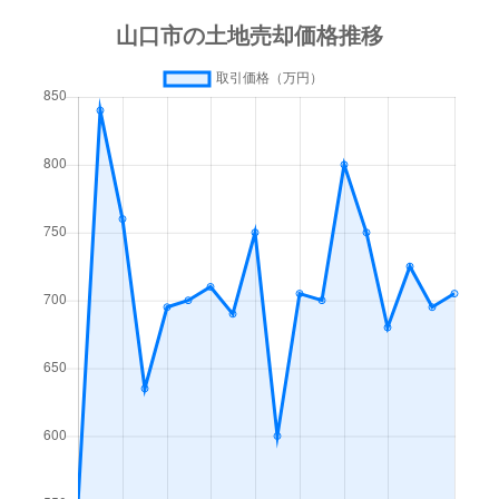
大内長野
700万円
宮野
徒歩4
大内長野
540万円
山口(山口)
徒歩1
大内氷上
200万円
山口(山口)
徒歩4
大内御堀
1,000万円
山口(山口)
徒歩1
大内御堀
1,100万円
山口(山口)
徒歩4
大内御堀
1,100万円
山口(山口)
徒歩4
大内御堀
270万円
山口(山口)
徒歩2
大内矢田北
710万円
山口(山口)
徒歩1
大内矢田北
760万円
山口(山口)
徒歩4