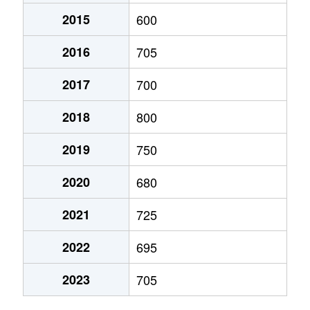
2015
600
維新公園
2,000万円
矢原
徒歩4
2016
705
駅通り
600万円
山口(山口)
徒歩4
2017
700
江崎
200万円
嘉川
徒歩2
2018
800
大内千坊
37,000万円
山口(山口)
徒歩2
2019
750
大内千坊
700万円
山口(山口)
徒歩4
2020
680
大内千坊
1,000万円
山口(山口)
徒歩4
2021
725
大内問田
540万円
山口(山口)
徒歩4
2022
695
大内問田
550万円
山口(山口)
徒歩4
2023
705
大内問田
1,200万円
山口(山口)
徒歩4