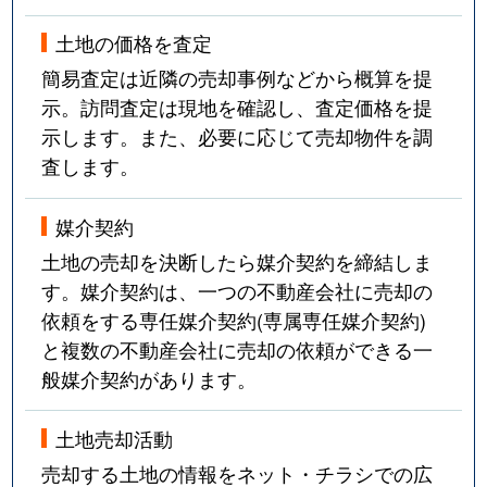
吉田
890万円
湯田温泉
徒歩4
土地の価格を査定
簡易査定は近隣の売却事例などから概算を提
示。訪問査定は現地を確認し、査定価格を提
示します。また、必要に応じて売却物件を調
査します。
媒介契約
土地の売却を決断したら媒介契約を締結しま
す。媒介契約は、一つの不動産会社に売却の
依頼をする専任媒介契約(専属専任媒介契約)
と複数の不動産会社に売却の依頼ができる一
般媒介契約があります。
土地売却活動
売却する土地の情報をネット・チラシでの広