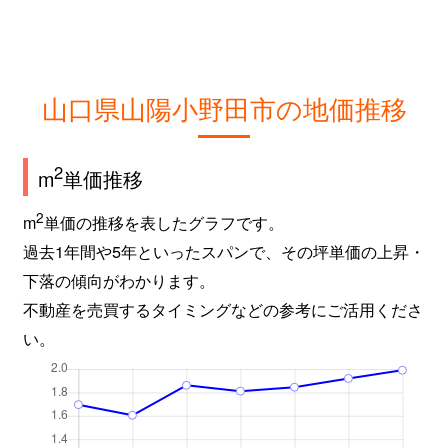
山口県山陽小野田市の地価推移
2
m
単価推移
2
m
単価の推移を表したグラフです。
過去1年間や5年といったスパンで、その坪単価の上昇・
下落の傾向がわかります。
不動産を売買するタイミングなどの参考にご活用くださ
い。