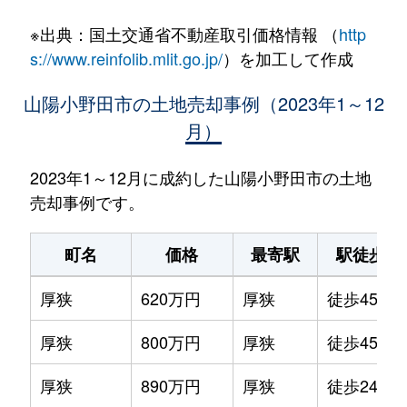
※出典：国土交通省不動産取引価格情報 （
http
s://www.reinfolib.mlit.go.jp/
）を加工して作成
山陽小野田市の土地売却事例（2023年1～12
月）
2023年1～12月に成約した山陽小野田市の土地
売却事例です。
町名
価格
最寄駅
駅徒歩
厚狭
620万円
厚狭
徒歩45分
厚狭
800万円
厚狭
徒歩45分
厚狭
890万円
厚狭
徒歩24分