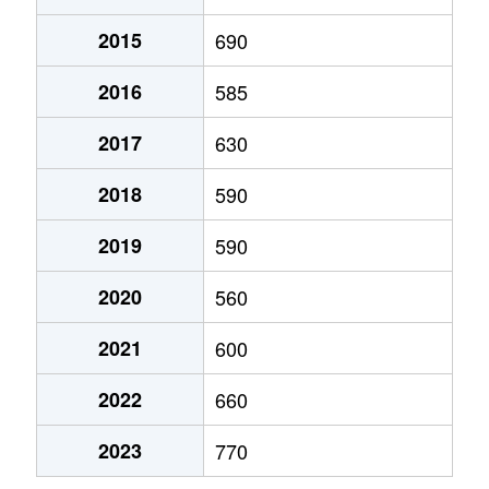
2015
690
住吉本町
500万円
南小野田
徒歩9分
2016
585
大学通
2,500万円
雀田
徒歩2分
2017
630
大学通
590万円
雀田
徒歩2分
2018
590
大学通
1,000万円
雀田
徒歩2分
2019
590
大学通
3,900万円
雀田
徒歩2分
2020
560
大学通
230万円
雀田
徒歩3分
2021
600
中央
3,300万円
南小野田
徒歩5分
2022
660
大字津布田
200万円
埴生
徒歩45分
2023
770
大字西高泊
50万円
小野田
徒歩25分