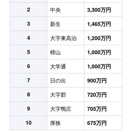
2
中央
3,300万円
3
新生
1,465万円
4
大字東高泊
1,200万円
5
楴山
1,000万円
6
大学通
1,000万円
7
日の出
900万円
8
大字郡
720万円
9
大字鴨庄
705万円
10
厚狭
675万円