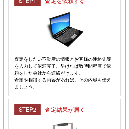
STEP1
査定を依頼する
査定をしたい不動産の情報とお客様の連絡先等
を入力して依頼完了。早ければ数時間程度で依
頼をした会社から連絡がきます。
希望や相談する内容があれば、その内容も伝え
ましょう。
STEP2
査定結果が届く