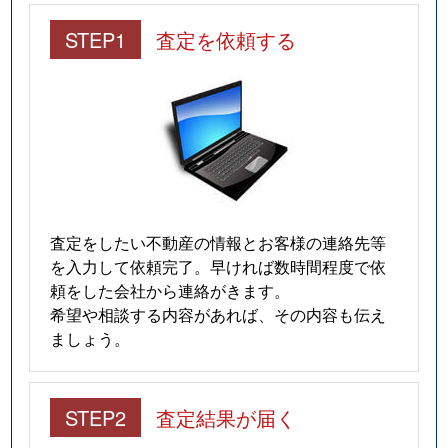
STEP1
査定を依頼する
査定をしたい不動産の情報とお客様の連絡先等
を入力して依頼完了。早ければ数時間程度で依
頼をした会社から連絡がきます。
希望や相談する内容があれば、その内容も伝え
ましょう。
STEP2
査定結果が届く