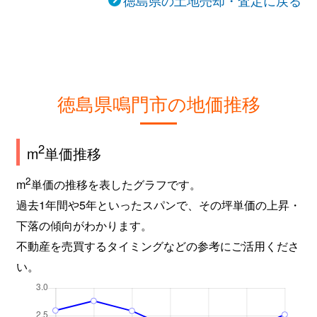
徳島県の土地売却・査定に戻る
徳島県鳴門市の地価推移
2
m
単価推移
2
m
単価の推移を表したグラフです。
過去1年間や5年といったスパンで、その坪単価の上昇・
下落の傾向がわかります。
不動産を売買するタイミングなどの参考にご活用くださ
い。