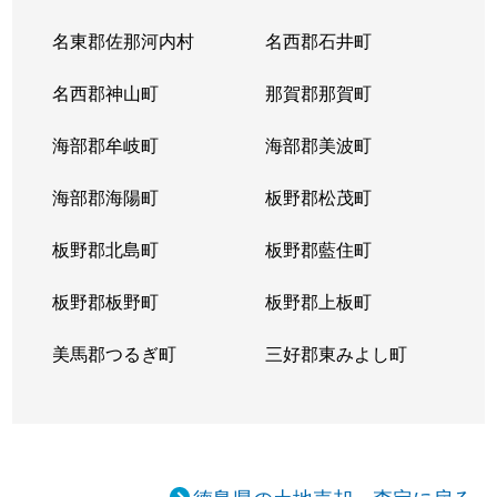
名東郡佐那河内村
名西郡石井町
名西郡神山町
那賀郡那賀町
海部郡牟岐町
海部郡美波町
海部郡海陽町
板野郡松茂町
板野郡北島町
板野郡藍住町
板野郡板野町
板野郡上板町
美馬郡つるぎ町
三好郡東みよし町