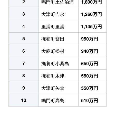
2
鳴門町土佐泊浦
1,800万円
3
大津町吉永
1,260万円
4
里浦町里浦
1,145万円
5
撫養町斎田
950万円
6
大麻町松村
940万円
7
撫養町小桑島
650万円
8
撫養町木津
550万円
9
大津町矢倉
550万円
10
鳴門町高島
510万円