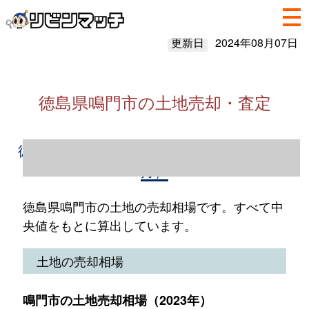
更新日
2024年08月07日
徳島県鳴門市の土地売却・査定
徳島県鳴門市の土地売却情報（2023年1～12
月）
徳島県鳴門市の土地の売却相場です。すべて中
央値をもとに算出しています。
土地の売却相場
鳴門市の土地売却相場（2023年）