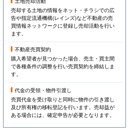
土地売却活動
売却する土地の情報をネット・チラシでの広
告や指定流通機構(レインズ)など不動産の売
買情報ネットワークに登録し売却活動を行い
ます。
不動産売買契約
購入希望者が見つかった場合、売主・買主間
で各種条件の調整を行い売買契約を締結しま
す。
代金の受領・物件引渡し
売買代金を受け取りと同時に物件の引き渡し
及び所有権の移転登記を行います。売却益が
ある場合には、確定申告が必要となります。