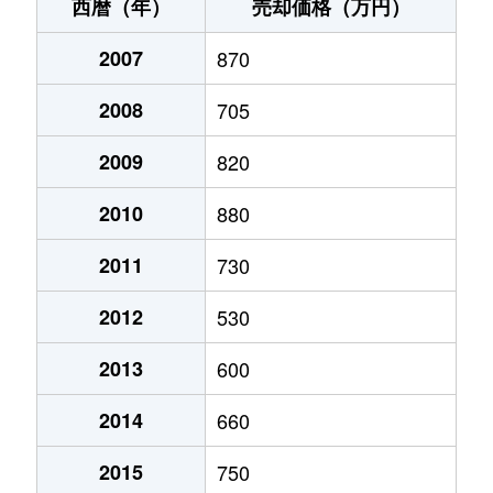
里浦町里浦
2,000万円
鳴門
徒歩45
西暦（年）
売却価格（万円）
里浦町里浦
890万円
鳴門
徒歩24
2007
870
瀬戸町明神
240万円
鳴門
徒歩45
2008
705
瀬戸町明神
500万円
鳴門
徒歩1時
2009
820
鳴門町高島
360万円
鳴門
徒歩1時
2010
880
鳴門町高島
770万円
鳴門
徒歩1時
2011
730
2012
530
鳴門町高島
2,100万円
鳴門
徒歩1時
2013
600
鳴門町高島
510万円
鳴門
徒歩1時
2014
660
鳴門町高島
550万円
鳴門
徒歩45
2015
750
鳴門町高島
260万円
鳴門
徒歩45