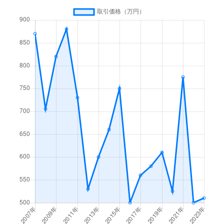
撫養町木津
350万円
金比羅前
徒歩4
撫養町木津
230万円
金比羅前
徒歩4
撫養町黒崎
160万円
鳴門
徒歩27
撫養町黒崎
500万円
鳴門
徒歩25
撫養町小桑島
650万円
鳴門
徒歩10
撫養町斎田
480万円
鳴門
徒歩3
撫養町斎田
420万円
鳴門
徒歩2
撫養町斎田
950万円
撫養
徒歩7
撫養町斎田
970万円
撫養
徒歩7