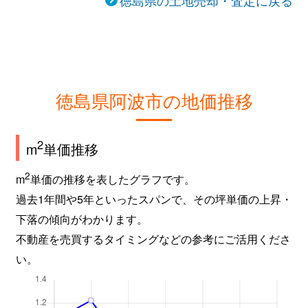
徳島県の土地売却・査定に戻る
徳島県阿波市の地価推移
2
m
単価推移
2
m
単価の推移を表したグラフです。
過去1年間や5年といったスパンで、その坪単価の上昇・
下落の傾向がわかります。
不動産を売買するタイミングなどの参考にご活用くださ
い。