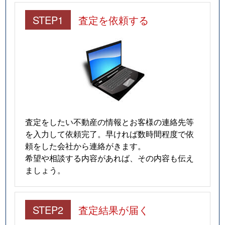
STEP1
査定を依頼する
査定をしたい不動産の情報とお客様の連絡先等
を入力して依頼完了。早ければ数時間程度で依
頼をした会社から連絡がきます。
希望や相談する内容があれば、その内容も伝え
ましょう。
STEP2
査定結果が届く