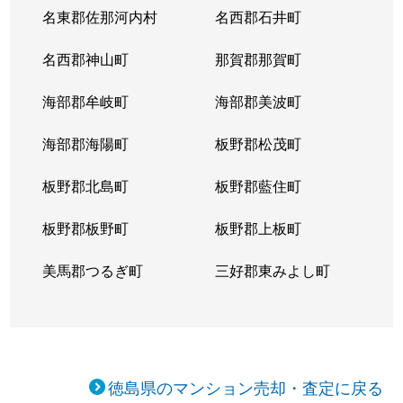
名東郡佐那河内村
名西郡石井町
名西郡神山町
那賀郡那賀町
海部郡牟岐町
海部郡美波町
海部郡海陽町
板野郡松茂町
板野郡北島町
板野郡藍住町
板野郡板野町
板野郡上板町
美馬郡つるぎ町
三好郡東みよし町
徳島県のマンション売却・査定に戻る