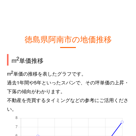
徳島県阿南市の地価推移
2
m
単価推移
2
m
単価の推移を表したグラフです。
過去1年間や5年といったスパンで、その坪単価の上昇・
下落の傾向がわかります。
不動産を売買するタイミングなどの参考にご活用くださ
い。