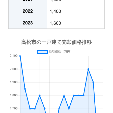
2022
1,400
小村町
2,800万円
高田(高松)
徒歩
2023
1,600
香川町浅野
350万円
空港通り
徒歩
香川町浅野
350万円
空港通り
徒歩
香川町浅野
350万円
空港通り
徒歩
香川町浅野
490万円
空港通り
徒歩
香川町浅野
540万円
空港通り
徒歩
香川町浅野
530万円
空港通り
徒歩
香川町大野
1,500万円
空港通り
徒歩
香川町大野
380万円
空港通り
徒歩