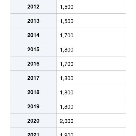
扇町
800万円
高松(香川)
徒歩
2012
1,500
太田上町
6,200万円
太田(高松)
徒歩
2013
1,500
太田上町
4,100万円
太田(高松)
徒歩
2014
1,700
太田上町
130万円
太田(高松)
徒歩
2015
1,800
太田上町
700万円
太田(高松)
徒歩
2016
1,700
太田上町
540万円
太田(高松)
徒歩
2017
1,800
太田下町
3,300万円
太田(高松)
徒歩
2018
1,800
太田下町
4,000万円
太田(高松)
徒歩
2019
1,800
2020
2,000
岡本町
150万円
岡本(高松)
徒歩
2021
1,900
男木町
40万円
-
-