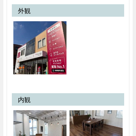
外観
内観