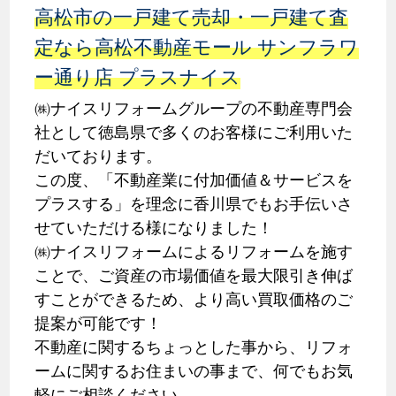
高松市の一戸建て売却・一戸建て査
定なら高松不動産モール サンフラワ
ー通り店 プラスナイス
㈱ナイスリフォームグループの不動産専門会
社として徳島県で多くのお客様にご利用いた
だいております。
この度、「不動産業に付加価値＆サービスを
プラスする」を理念に香川県でもお手伝いさ
せていただける様になりました！
㈱ナイスリフォームによるリフォームを施す
ことで、ご資産の市場価値を最大限引き伸ば
すことができるため、より高い買取価格のご
提案が可能です！
不動産に関するちょっとした事から、リフォ
ームに関するお住まいの事まで、何でもお気
軽にご相談ください。