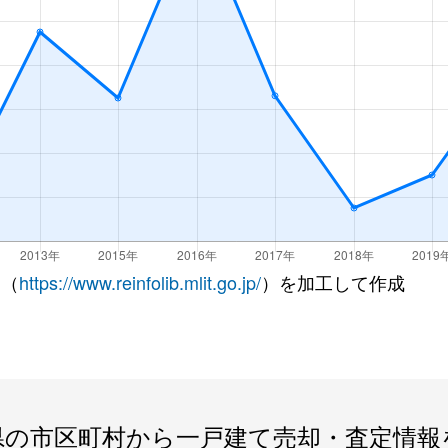
 （
https://www.reinfolib.mlit.go.jp/
）を加工して作成
県の市区町村から一戸建て売却・査定情報