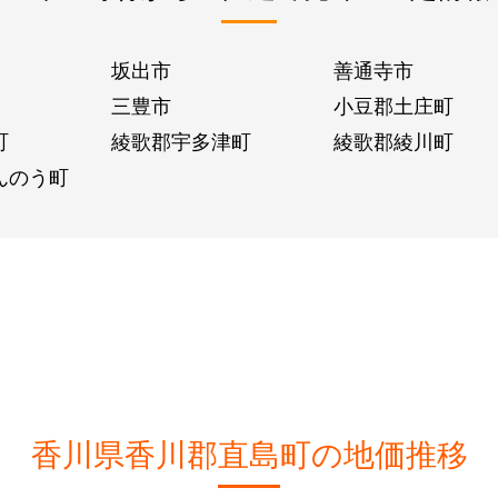
坂出市
善通寺市
三豊市
小豆郡土庄町
町
綾歌郡宇多津町
綾歌郡綾川町
んのう町
香川県香川郡直島町の地価推移