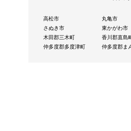
高松市
丸亀市
さぬき市
東かがわ市
木田郡三木町
香川郡直島
仲多度郡多度津町
仲多度郡ま