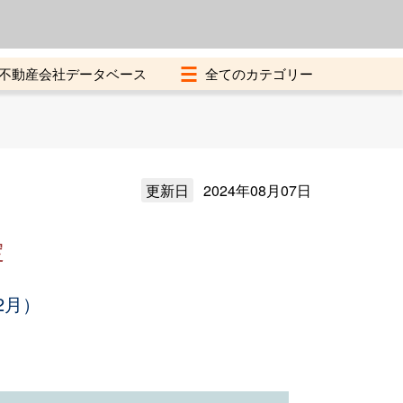
よくある質問
加盟店募集中
不動産会社データベース
更新日
2024年08月07日
定
2月）