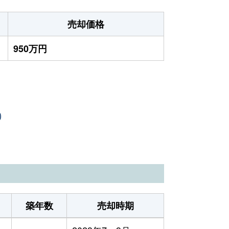
売却価格
950万円
）
築年数
売却時期