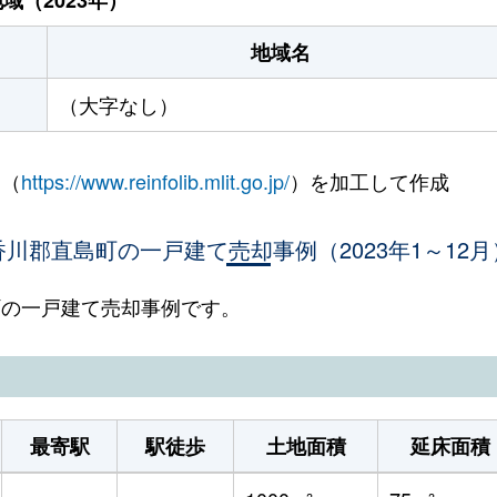
地域名
（大字なし）
 （
https://www.reinfolib.mlit.go.jp/
）を加工して作成
香川郡直島町の一戸建て売却事例（2023年1～12月
島町の一戸建て売却事例です。
最寄駅
駅徒歩
土地面積
延床面積