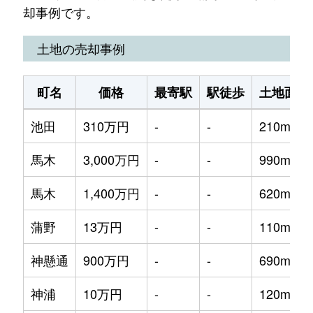
却事例です。
土地の売却事例
町名
価格
最寄駅
駅徒歩
土地面積
池田
310万円
-
-
210m²
馬木
3,000万円
-
-
990m²
馬木
1,400万円
-
-
620m²
蒲野
13万円
-
-
110m²
神懸通
900万円
-
-
690m²
神浦
10万円
-
-
120m²