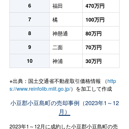
6
福田
470万円
7
橘
100万円
8
神懸通
80万円
9
二面
70万円
10
神浦
30万円
※出典：国土交通省不動産取引価格情報 （
http
s://www.reinfolib.mlit.go.jp/
）を加工して作成
小豆郡小豆島町の売却事例（2023年1～12
月）
2023年1～12月に成約した小豆郡小豆島町の売