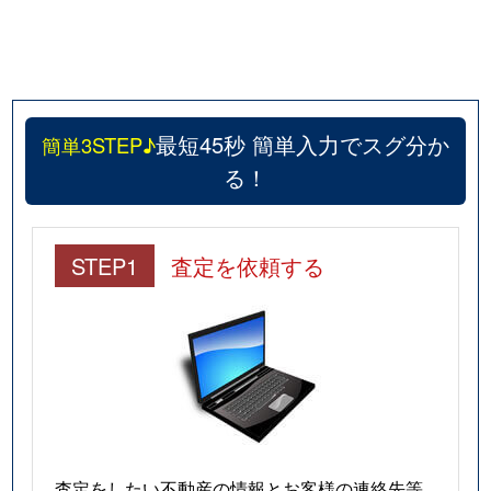
最短45秒 簡単入力でスグ分か
簡単3STEP♪
る！
STEP1
査定を依頼する
査定をしたい不動産の情報とお客様の連絡先等