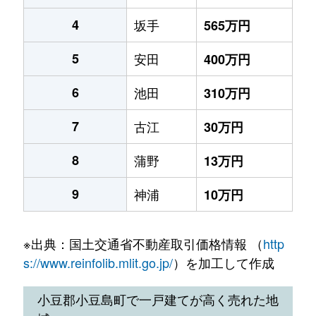
4
坂手
565万円
5
安田
400万円
6
池田
310万円
7
古江
30万円
8
蒲野
13万円
9
神浦
10万円
※出典：国土交通省不動産取引価格情報 （
http
s://www.reinfolib.mlit.go.jp/
）を加工して作成
小豆郡小豆島町で一戸建てが高く売れた地