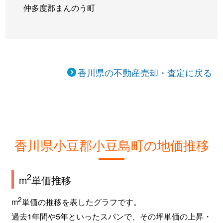
仲多度郡まんのう町
香川県の不動産売却・査定に戻る
香川県小豆郡小豆島町の地価推移
2
m
単価推移
2
m
単価の推移を表したグラフです。
過去1年間や5年といったスパンで、その坪単価の上昇・