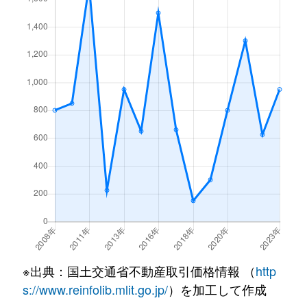
※出典：国土交通省不動産取引価格情報 （
http
s://www.reinfolib.mlit.go.jp/
）を加工して作成