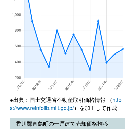
※出典：国土交通省不動産取引価格情報 （
http
s://www.reinfolib.mlit.go.jp/
）を加工して作成
香川郡直島町の一戸建て売却価格推移