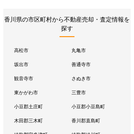
香川県の市区町村から不動産売却・査定情報を
探す
高松市
丸亀市
坂出市
善通寺市
観音寺市
さぬき市
東かがわ市
三豊市
小豆郡土庄町
小豆郡小豆島町
木田郡三木町
香川郡直島町