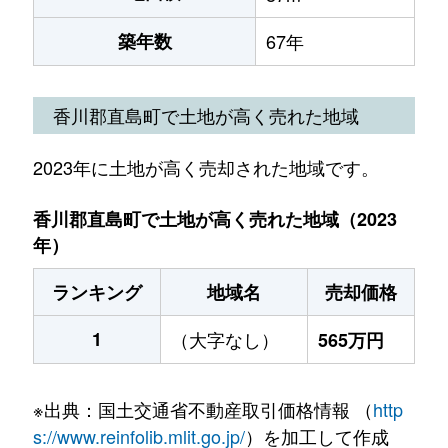
築年数
67年
香川郡直島町で土地が高く売れた地域
2023年に土地が高く売却された地域です。
香川郡直島町で土地が高く売れた地域（2023
年）
ランキング
地域名
売却価格
1
（大字なし）
565万円
※出典：国土交通省不動産取引価格情報 （
http
s://www.reinfolib.mlit.go.jp/
）を加工して作成