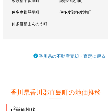
綾歌郡宇多津町
綾歌郡綾川町
仲多度郡琴平町
仲多度郡多度津町
仲多度郡まんのう町
香川県の不動産売却・査定に戻る
香川県香川郡直島町の地価推移
2
m
単価推移