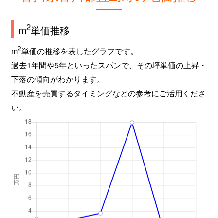
2
m
単価推移
2
m
単価の推移を表したグラフです。
過去1年間や5年といったスパンで、その坪単価の上昇・
下落の傾向がわかります。
不動産を売買するタイミングなどの参考にご活用くださ
い。