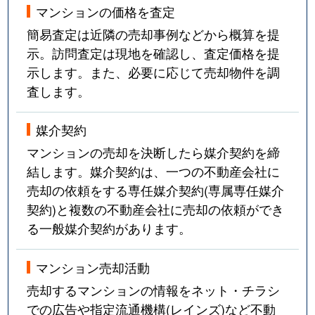
マンションの価格を査定
簡易査定は近隣の売却事例などから概算を提
示。訪問査定は現地を確認し、査定価格を提
示します。また、必要に応じて売却物件を調
査します。
媒介契約
マンションの売却を決断したら媒介契約を締
結します。媒介契約は、一つの不動産会社に
売却の依頼をする専任媒介契約(専属専任媒介
契約)と複数の不動産会社に売却の依頼ができ
る一般媒介契約があります。
マンション売却活動
売却するマンションの情報をネット・チラシ
での広告や指定流通機構(レインズ)など不動