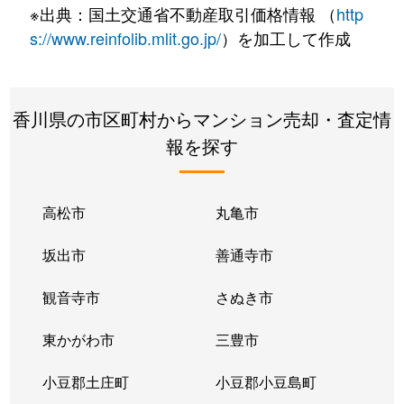
※出典：国土交通省不動産取引価格情報 （
http
s://www.reinfolib.mlit.go.jp/
）を加工して作成
香川県の市区町村からマンション売却・査定情
報を探す
高松市
丸亀市
坂出市
善通寺市
観音寺市
さぬき市
東かがわ市
三豊市
小豆郡土庄町
小豆郡小豆島町