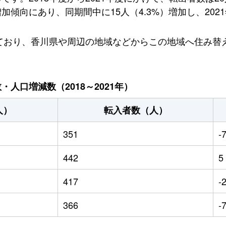
傾向にあり、同期間中に15人（4.3%）増加し、2021
しており、香川県や周辺の地域などからこの地域へ住み替
人口増減数（2018～2021年）
人）
転入者数（人）
351
-
442
5
417
-
366
-