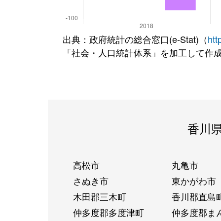
出典：政府統計の総合窓口(e-Stat)（
htt
「社会・人口統計体系」を加工して作
香川
高松市
丸亀市
さぬき市
東かがわ市
木田郡三木町
香川郡直島
仲多度郡多度津町
仲多度郡ま