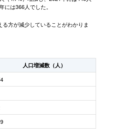
年には366人でした。
える方が減少していることがわかりま
人口増減数（人）
74
2
79