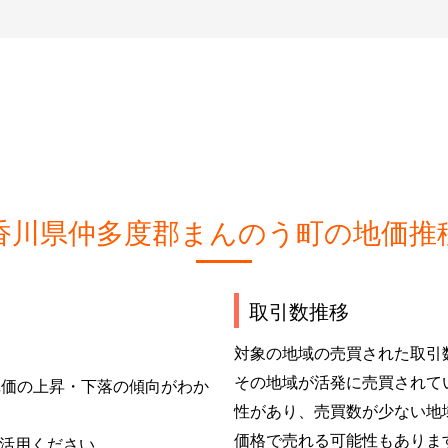
香川県仲多度郡まんのう町の地価推
取引数推移
対象の地域の売買された取引
その地域が活発に売買されて
単価の上昇・下落の傾向がわか
性があり、売買数が少ない地
価格で売れる可能性もありま
活用ください。