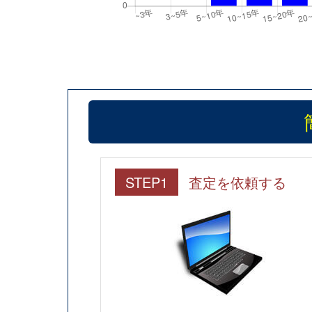
STEP1
査定を依頼する