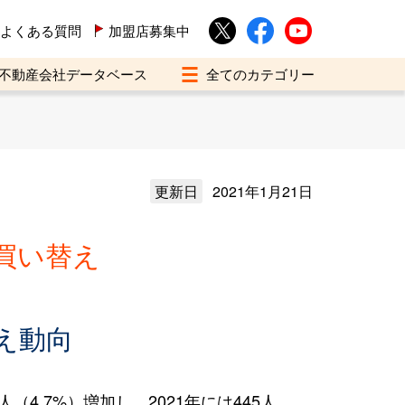
よくある質問
加盟店募集中
不動産会社データベース
更新日
2021年1月21日
買い替え
え動向
4.7%）増加し、2021年には445人