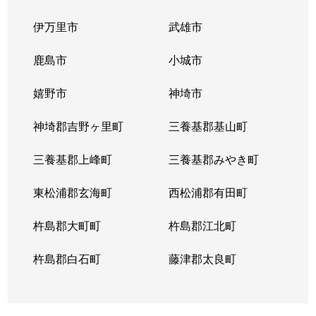
伊万里市
武雄市
鹿島市
小城市
嬉野市
神埼市
神埼郡吉野ヶ里町
三養基郡基山町
三養基郡上峰町
三養基郡みやき町
東松浦郡玄海町
西松浦郡有田町
杵島郡大町町
杵島郡江北町
杵島郡白石町
藤津郡太良町