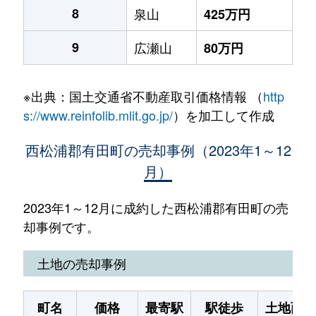
8
泉山
425万円
9
広瀬山
80万円
※出典：国土交通省不動産取引価格情報 （
http
s://www.reinfolib.mlit.go.jp/
）を加工して作成
西松浦郡有田町の売却事例（2023年1～12
月）
2023年1～12月に成約した西松浦郡有田町の売
却事例です。
土地の売却事例
町名
価格
最寄駅
駅徒歩
土地面積