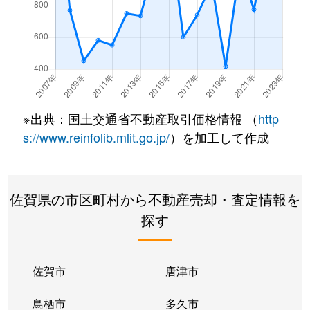
※出典：国土交通省不動産取引価格情報 （
http
s://www.reinfolib.mlit.go.jp/
）を加工して作成
佐賀県の市区町村から不動産売却・査定情報を
探す
佐賀市
唐津市
鳥栖市
多久市