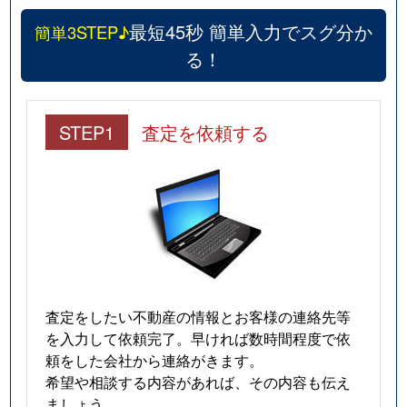
最短45秒 簡単入力でスグ分か
簡単3STEP♪
る！
STEP1
査定を依頼する
査定をしたい不動産の情報とお客様の連絡先等
を入力して依頼完了。早ければ数時間程度で依
頼をした会社から連絡がきます。
希望や相談する内容があれば、その内容も伝え
ましょう。