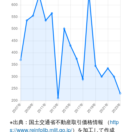
※出典：国土交通省不動産取引価格情報 （
http
s://www.reinfolib.mlit.go.jp/
）を加工して作成