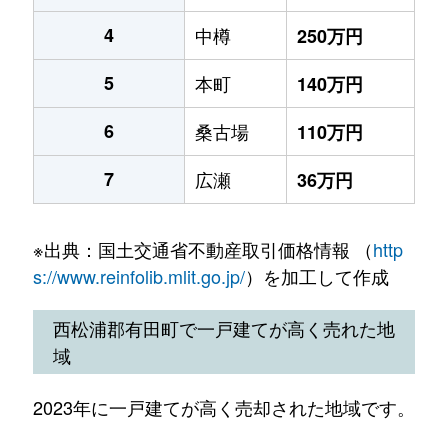
4
中樽
250万円
5
本町
140万円
6
桑古場
110万円
7
広瀬
36万円
※出典：国土交通省不動産取引価格情報 （
http
s://www.reinfolib.mlit.go.jp/
）を加工して作成
西松浦郡有田町で一戸建てが高く売れた地
域
2023年に一戸建てが高く売却された地域です。