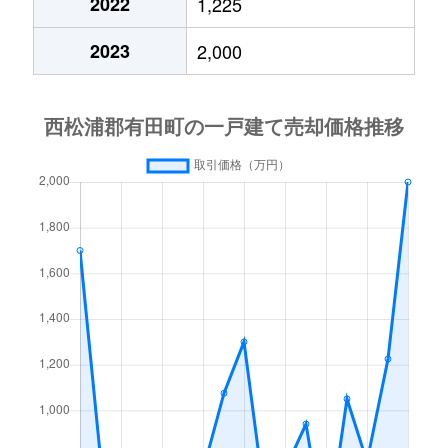
2022
1,225
2023
2,000