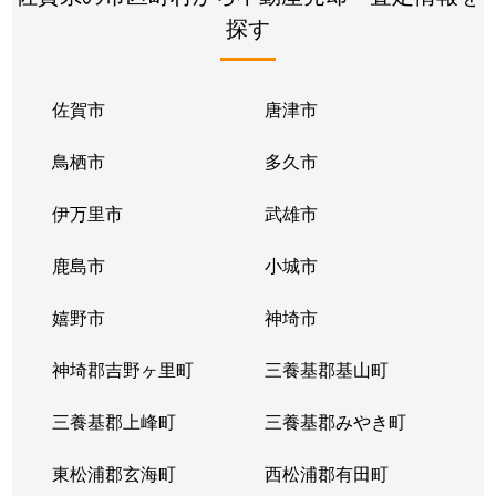
探す
佐賀市
唐津市
鳥栖市
多久市
伊万里市
武雄市
鹿島市
小城市
嬉野市
神埼市
神埼郡吉野ヶ里町
三養基郡基山町
三養基郡上峰町
三養基郡みやき町
東松浦郡玄海町
西松浦郡有田町