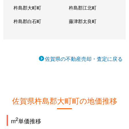
杵島郡大町町
杵島郡江北町
杵島郡白石町
藤津郡太良町
佐賀県の不動産売却・査定に戻る
佐賀県杵島郡大町町の地価推移
2
m
単価推移