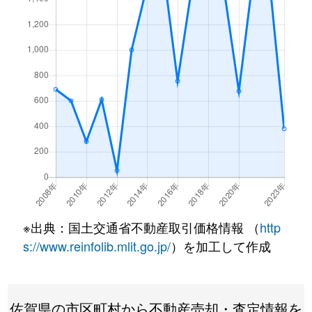
※出典：国土交通省不動産取引価格情報 （
http
s://www.reinfolib.mlit.go.jp/
）を加工して作成
佐賀県の市区町村から不動産売却・査定情報を