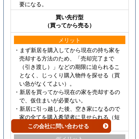
要になる。
買い先行型
（買ってから売る）
メリット
・まず新居を購入してから現在の持ち家を
売却する方法のため、「売却完了まで
（引き渡し）」などの期限に迫られるこ
となく、じっくり購入物件を探せる（買
い急がなくてよい）。
・新居を買ってから現在の家を売却するの
で、仮住まいが必要ない。
・新居に引っ越した後、空き家になるので
家の全てを購入希望者に見せられる（短
所を補修してから売り出せる）。
この会社
に問い合わせる
デメリット