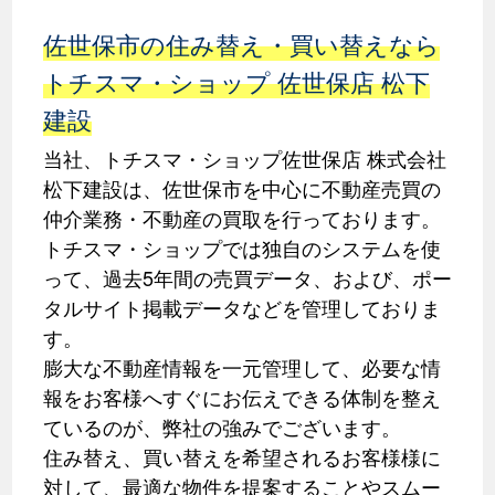
佐世保市の住み替え・買い替えなら
トチスマ・ショップ 佐世保店 松下
建設
当社、トチスマ・ショップ佐世保店 株式会社
松下建設は、佐世保市を中心に不動産売買の
仲介業務・不動産の買取を行っております。
トチスマ・ショップでは独自のシステムを使
って、過去5年間の売買データ、および、ポー
タルサイト掲載データなどを管理しておりま
す。
膨大な不動産情報を一元管理して、必要な情
報をお客様へすぐにお伝えできる体制を整え
ているのが、弊社の強みでございます。
住み替え、買い替えを希望されるお客様様に
対して、最適な物件を提案することやスムー