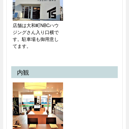
店舗は大和町NBCハウ
ジングさん入り口横で
す。駐車場も御用意し
てます。
内観