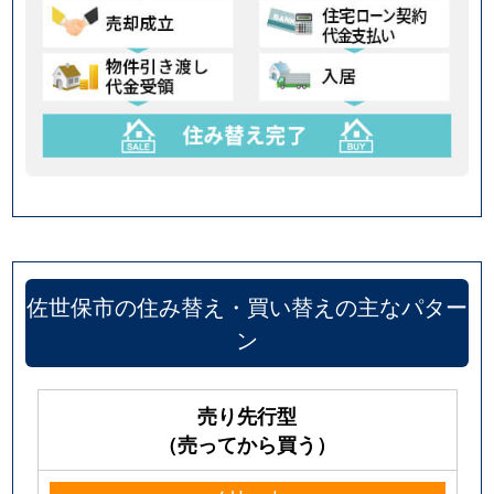
佐世保市の住み替え・買い替えの主なパター
ン
売り先行型
（売ってから買う）