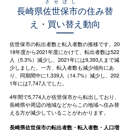
させぼし
長崎県
佐世保市
の住み替
え・買い替え動向
佐世保市の転出者数と転入者数の推移です。20
18年度から2021年度にかけて、転出者数は522
人（5.3%）減少し、2021年には9,393人まで減
少しました。一方、転入者数も減少傾向にあ
り、同期間中に1,339人（14.7%）減少し、202
1年には7,747人でした。
4年間で5,774人が佐世保市から転出しており、
長崎県や周辺の地域などからこの地域へ住み替
える方が減少していることがわかります。
長崎県佐世保市の転出者数・転入者数・人口増