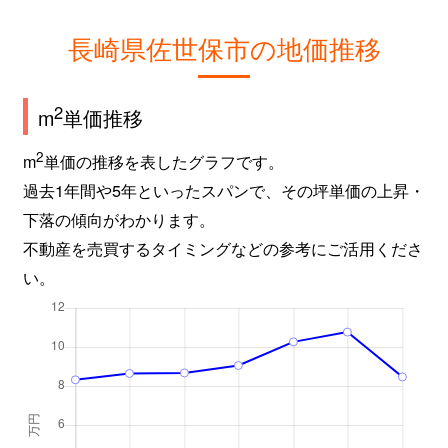
長崎県佐世保市の地価推移
2
m
単価推移
2
m
単価の推移を表したグラフです。
過去1年間や5年といったスパンで、その坪単価の上昇・
下落の傾向がわかります。
不動産を売買するタイミングなどの参考にご活用くださ
い。