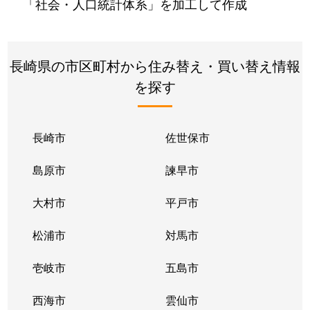
「社会・人口統計体系」を加工して作成
長崎県の市区町村から住み替え・買い替え情報
を探す
長崎市
佐世保市
島原市
諫早市
大村市
平戸市
松浦市
対馬市
壱岐市
五島市
西海市
雲仙市