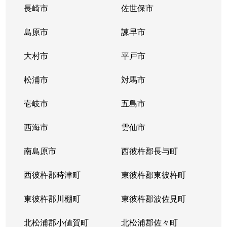
長崎市
佐世保市
島原市
諫早市
大村市
平戸市
松浦市
対馬市
壱岐市
五島市
西海市
雲仙市
南島原市
西彼杵郡長与町
西彼杵郡時津町
東彼杵郡東彼杵町
東彼杵郡川棚町
東彼杵郡波佐見町
北松浦郡小値賀町
北松浦郡佐々町