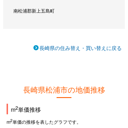
南松浦郡新上五島町
長崎県の住み替え・買い替えに戻る
長崎県松浦市の地価推移
2
m
単価推移
2
m
単価の推移を表したグラフです。