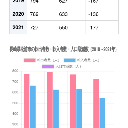
2019
794
627
-167
2020
769
633
-136
2021
727
550
-177