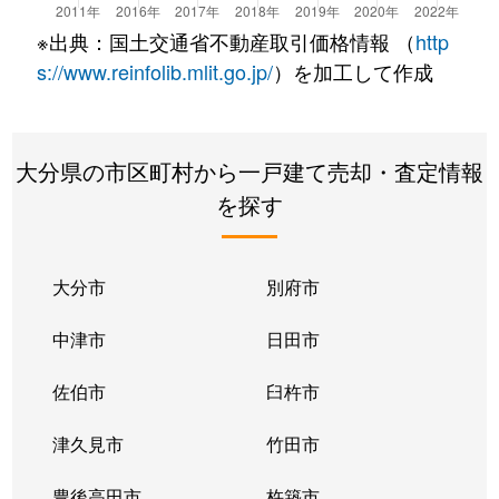
※出典：国土交通省不動産取引価格情報 （
http
s://www.reinfolib.mlit.go.jp/
）を加工して作成
大分県の市区町村から一戸建て売却・査定情報
を探す
大分市
別府市
中津市
日田市
佐伯市
臼杵市
津久見市
竹田市
豊後高田市
杵築市