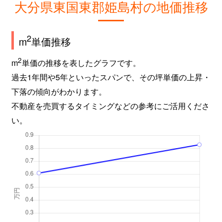
大分県東国東郡姫島村の地価推移
2
m
単価推移
2
m
単価の推移を表したグラフです。
過去1年間や5年といったスパンで、その坪単価の上昇・
下落の傾向がわかります。
不動産を売買するタイミングなどの参考にご活用くださ
い。