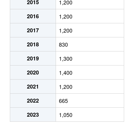
2015
1,200
千秋矢留町
620万円
秋田
徒歩19分
2016
1,200
千秋矢留町
580万円
秋田
徒歩20分
2017
1,200
千秋矢留町
850万円
秋田
徒歩16分
2018
830
手形
2,300万円
秋田
徒歩5分
2019
1,300
手形
2,100万円
秋田
徒歩11分
2020
1,400
中通
600万円
秋田
徒歩14分
2021
1,200
中通
540万円
秋田
徒歩11分
2022
665
中通
1,900万円
秋田
徒歩14分
2023
1,050
中通
1,200万円
秋田
徒歩6分
中通
620万円
秋田
徒歩11分