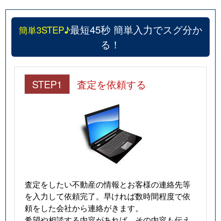
最短45秒 簡単入力でスグ分か
簡単3STEP♪
る！
STEP1
査定を依頼する
査定をしたい不動産の情報とお客様の連絡先等
を入力して依頼完了。早ければ数時間程度で依
頼をした会社から連絡がきます。
希望や相談する内容があれば、その内容も伝え