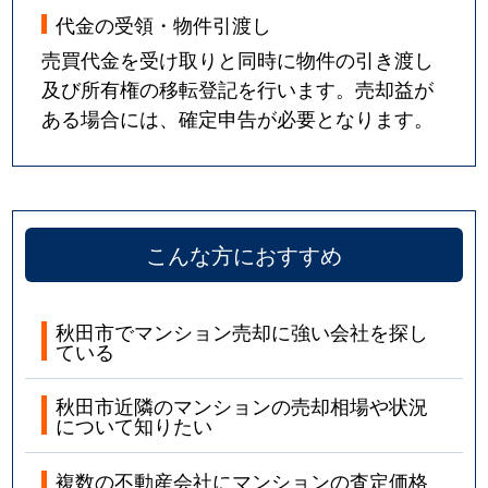
代金の受領・物件引渡し
売買代金を受け取りと同時に物件の引き渡し
及び所有権の移転登記を行います。売却益が
ある場合には、確定申告が必要となります。
こんな方におすすめ
秋田市でマンション売却に強い会社を探し
ている
秋田市近隣のマンションの売却相場や状況
について知りたい
複数の不動産会社にマンションの査定価格