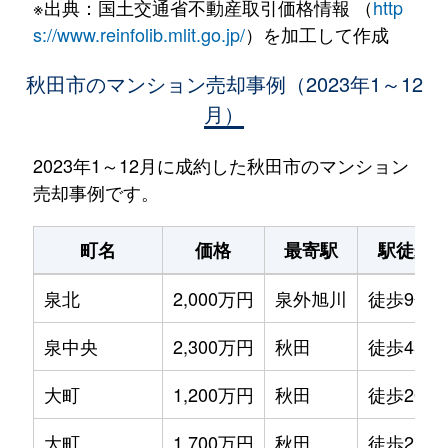
※出典：国土交通省不動産取引価格情報 （
http
s://www.reinfolib.mlit.go.jp/
）を加工して作成
秋田市のマンション売却事例（2023年1～12
月）
2023年1～12月に成約した秋田市のマンション
売却事例です。
町名
価格
最寄駅
駅徒歩
泉北
2,000万円
泉外旭川
徒歩9分
泉中央
2,300万円
秋田
徒歩45分
大町
1,200万円
秋田
徒歩20分
大町
1,700万円
秋田
徒歩21分