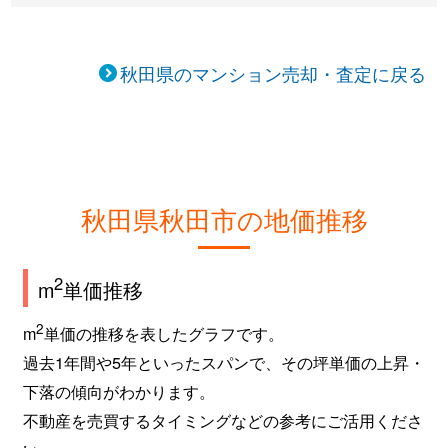
秋田県のマンション売却・査定に戻る
秋田県秋田市の地価推移
2
m
単価推移
2
m
単価の推移を表したグラフです。
過去1年間や5年といったスパンで、その坪単価の上昇・
下落の傾向がわかります。
不動産を売買するタイミングなどの参考にご活用くださ