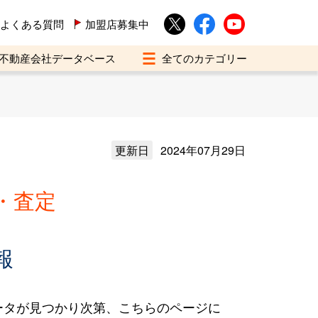
よくある質問
加盟店募集中
不動産会社データベース
更新日
2024年07月29日
・査定
報
ータが見つかり次第、こちらのページに