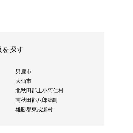
報を探す
男鹿市
大仙市
北秋田郡上小阿仁村
南秋田郡八郎潟町
雄勝郡東成瀬村