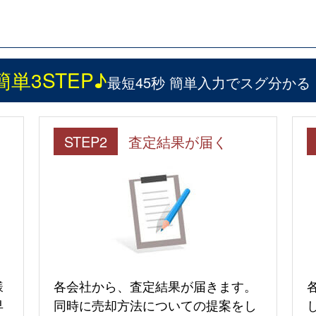
簡単3STEP♪
最短45秒 簡単入力でスグ分かる
STEP2
査定結果が届く
様
各会社から、査定結果が届きます。
早
同時に売却方法についての提案をし