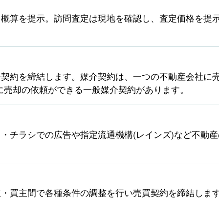
ら概算を提示。訪問査定は現地を確認し、査定価格を提
契約を締結します。媒介契約は、一つの不動産会社に売
に売却の依頼ができる一般媒介契約があります。
・チラシでの広告や指定流通機構(レインズ)など不動
主・買主間で各種条件の調整を行い売買契約を締結しま