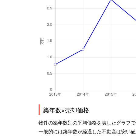
築年数×売却価格
物件の築年数別の平均価格を表したグラフで
一般的には築年数が経過した不動産は安い値