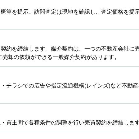
ら概算を提示。訪問査定は現地を確認し、査定価格を提
契約を締結します。媒介契約は、一つの不動産会社に売
に売却の依頼ができる一般媒介契約があります。
・チラシでの広告や指定流通機構(レインズ)など不動
主・買主間で各種条件の調整を行い売買契約を締結しま