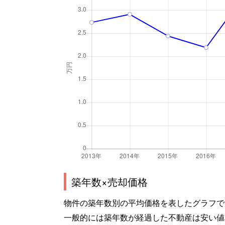
築年数×売却価格
物件の築年数別の平均価格を表したグラフで
一般的には築年数が経過した不動産は安い値