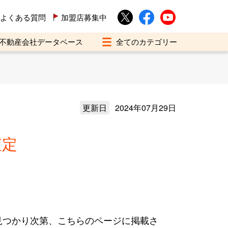
よくある質問
加盟店募集中
不動産会社データベース
更新日
2024年07月29日
査定
見つかり次第、こちらのページに掲載さ