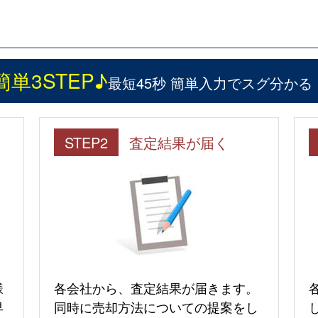
簡単3STEP♪
最短45秒 簡単入力でスグ分かる
STEP2
査定結果が届く
様
各会社から、査定結果が届きます。
早
同時に売却方法についての提案をし