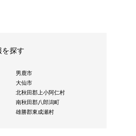
報を探す
男鹿市
大仙市
北秋田郡上小阿仁村
南秋田郡八郎潟町
雄勝郡東成瀬村