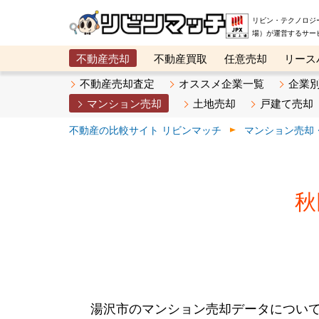
リビン・テクノロジ
場）が運営するサー
不動産売却
不動産買取
任意売却
リース
メタ住宅展示場
ベスト不動産カンパニー
オン
不動産売却査定
オススメ企業一覧
企業
マンション売却
土地売却
戸建て売却
不動産の比較サイト リビンマッチ
マンション売却
秋
湯沢市のマンション売却データについ