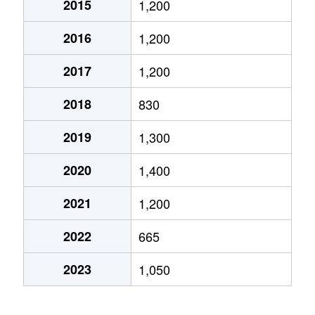
2015
1,200
千秋矢留町
620万円
秋田
徒歩19分
2016
1,200
千秋矢留町
580万円
秋田
徒歩20分
2017
1,200
千秋矢留町
850万円
秋田
徒歩16分
2018
830
手形
2,300万円
秋田
徒歩5分
2019
1,300
手形
2,100万円
秋田
徒歩11分
2020
1,400
中通
600万円
秋田
徒歩14分
2021
1,200
中通
540万円
秋田
徒歩11分
2022
665
中通
1,900万円
秋田
徒歩14分
2023
1,050
中通
1,200万円
秋田
徒歩6分
中通
620万円
秋田
徒歩11分