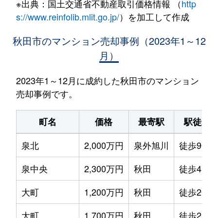
※出典：国土交通省不動産取引価格情報 （
http
s://www.reinfolib.mlit.go.jp/
）を加工して作成
秋田市のマンション売却事例（2023年1～12
月）
2023年1～12月に成約した秋田市のマンション
売却事例です。
町名
価格
最寄駅
駅徒歩
泉北
2,000万円
泉外旭川
徒歩9分
泉中央
2,300万円
秋田
徒歩45分
大町
1,200万円
秋田
徒歩20分
大町
1,700万円
秋田
徒歩21分