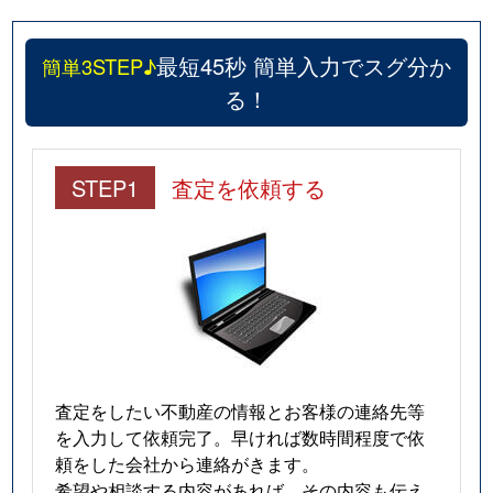
最短45秒 簡単入力でスグ分か
簡単3STEP♪
る！
STEP1
査定を依頼する
査定をしたい不動産の情報とお客様の連絡先等
を入力して依頼完了。早ければ数時間程度で依
頼をした会社から連絡がきます。
希望や相談する内容があれば、その内容も伝え