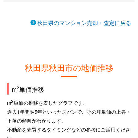
秋田県のマンション売却・査定に戻る
秋田県秋田市の地価推移
2
m
単価推移
2
m
単価の推移を表したグラフです。
過去1年間や5年といったスパンで、その坪単価の上昇・
下落の傾向がわかります。
不動産を売買するタイミングなどの参考にご活用くださ