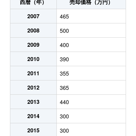
松美町
990万円
能代
徒歩23分
西暦（年）
売却価格（万円）
（大字なし）
130万円
鶴形
徒歩29分
2007
465
（大字なし）
250万円
能代
徒歩45分
2008
500
（大字なし）
470万円
東能代
徒歩9分
2009
400
（大字なし）
850万円
東能代
徒歩29分
2010
390
2011
355
2012
365
2013
440
2014
300
2015
300