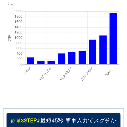
す。
最短45秒 簡単入力でスグ分か
簡単3STEP♪