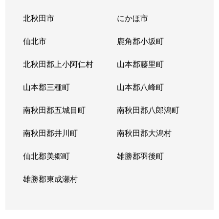
北秋田市
にかほ市
仙北市
鹿角郡小坂町
北秋田郡上小阿仁村
山本郡藤里町
山本郡三種町
山本郡八峰町
南秋田郡五城目町
南秋田郡八郎潟町
南秋田郡井川町
南秋田郡大潟村
仙北郡美郷町
雄勝郡羽後町
雄勝郡東成瀬村