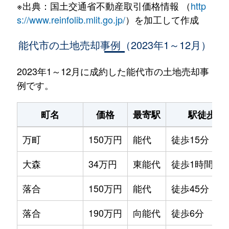
※出典：国土交通省不動産取引価格情報 （
http
s://www.reinfolib.mlit.go.jp/
）を加工して作成
能代市の土地売却事例（2023年1～12月）
2023年1～12月に成約した能代市の土地売却事
例です。
町名
価格
最寄駅
駅徒歩
万町
150万円
能代
徒歩15分
大森
34万円
東能代
徒歩1時間45
落合
150万円
能代
徒歩45分
落合
190万円
向能代
徒歩6分