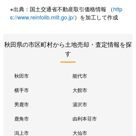
※出典：国土交通省不動産取引価格情報 （
http
s://www.reinfolib.mlit.go.jp/
）を加工して作成
秋田県の市区町村から土地売却・査定情報を探
す
秋田市
能代市
横手市
大館市
男鹿市
湯沢市
鹿角市
由利本荘市
潟上市
大仙市